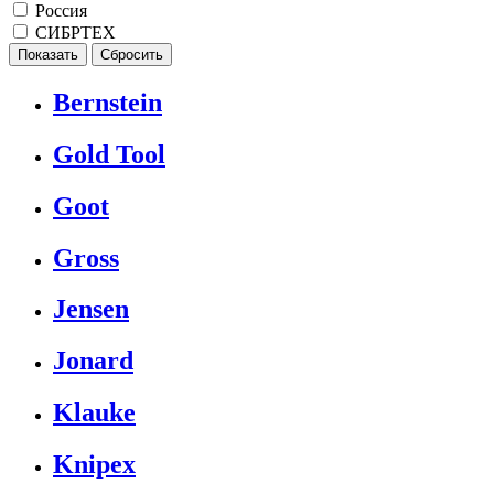
Россия
СИБРТЕХ
Bernstein
Gold Tool
Goot
Gross
Jensen
Jonard
Klauke
Knipex