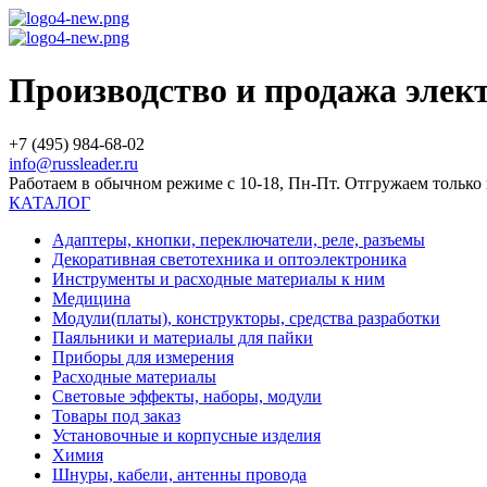
Производство и продажа эле
+7 (495) 984-68-02
info@russleader.ru
Работаем в обычном режиме с 10-18, Пн-Пт. Отгружаем тольк
КАТАЛОГ
Адаптеры, кнопки, переключатели, реле, разъемы
Декоративная светотехника и оптоэлектроника
Инструменты и расходные материалы к ним
Медицина
Модули(платы), конструкторы, средства разработки
Паяльники и материалы для пайки
Приборы для измерения
Расходные материалы
Световые эффекты, наборы, модули
Товары под заказ
Установочные и корпусные изделия
Химия
Шнуры, кабели, антенны провода