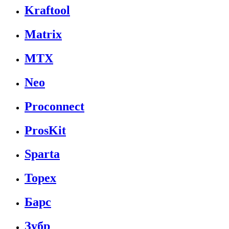
Kraftool
Matrix
MTX
Neo
Proconnect
ProsKit
Sparta
Topex
Барс
Зубр