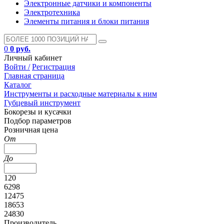
Электронные датчики и компоненты
Электротехника
Элементы питания и блоки питания
0
0 руб.
Личный кабинет
Войти /
Регистрация
Главная страница
Каталог
Инструменты и расходные материалы к ним
Губцевый инструмент
Бокорезы и кусачки
Подбор параметров
Розничная цена
От
До
120
6298
12475
18653
24830
Производитель