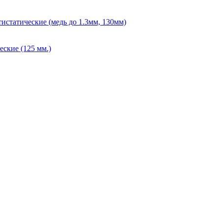
истатические (медь до 1.3мм, 130мм)
ские (125 мм.)