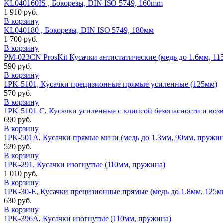
KL040160IS , Бокорезы, DIN ISO 5749, 160mm
1 910 руб.
В корзину
KL040180 , Бокорезы, DIN ISO 5749, 180мм
1 700 руб.
В корзину
PM-023CN ProsKit Кусачки антистатические (медь до 1.6мм, 11
590 руб.
В корзину
1PK-5101, Кусачки прецизионные прямые усиленные (125мм)
570 руб.
В корзину
1PK-5101-C, Кусачки усиленные с клипсой безопасности и воз
690 руб.
В корзину
1PK-501A, Кусачки прямые мини (медь до 1.3мм, 90мм, пружин
520 руб.
В корзину
1PK-291, Кусачки изогнутые (110мм, пружина)
1 010 руб.
В корзину
1PK-30-E, Кусачки прецизионные прямые (медь до 1.8мм, 125м
630 руб.
В корзину
1PK-396A, Кусачки изогнутые (110мм, пружина)