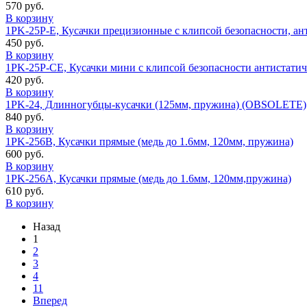
570 руб.
В корзину
1PK-25P-E, Кусачки прецизионные с клипсой безопасности, ант
450 руб.
В корзину
1PK-25P-CE, Кусачки мини с клипсой безопасности антистатиче
420 руб.
В корзину
1PK-24, Длинногубцы-кусачки (125мм, пружина) (OBSOLETE)
840 руб.
В корзину
1PK-256B, Кусачки прямые (медь до 1.6мм, 120мм, пружина)
600 руб.
В корзину
1PK-256A, Кусачки прямые (медь до 1.6мм, 120мм,пружина)
610 руб.
В корзину
Назад
1
2
3
4
11
Вперед