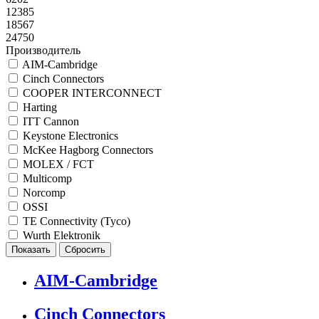
12385
18567
24750
Производитель
AIM-Cambridge
Cinch Connectors
COOPER INTERCONNECT
Harting
ITT Cannon
Keystone Electronics
McKee Hagborg Connectors
MOLEX / FCT
Multicomp
Norcomp
OSSI
TE Connectivity (Tyco)
Wurth Elektronik
AIM-Cambridge
Cinch Connectors