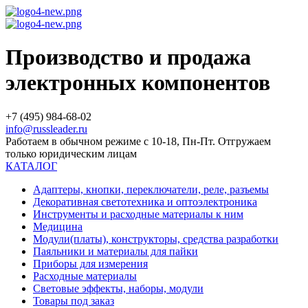
Производство и продажа
электронных компонентов
+7 (495) 984-68-02
info@russleader.ru
Работаем в обычном режиме с 10-18, Пн-Пт. Отгружаем
только юридическим лицам
КАТАЛОГ
Адаптеры, кнопки, переключатели, реле, разъемы
Декоративная светотехника и оптоэлектроника
Инструменты и расходные материалы к ним
Медицина
Модули(платы), конструкторы, средства разработки
Паяльники и материалы для пайки
Приборы для измерения
Расходные материалы
Световые эффекты, наборы, модули
Товары под заказ