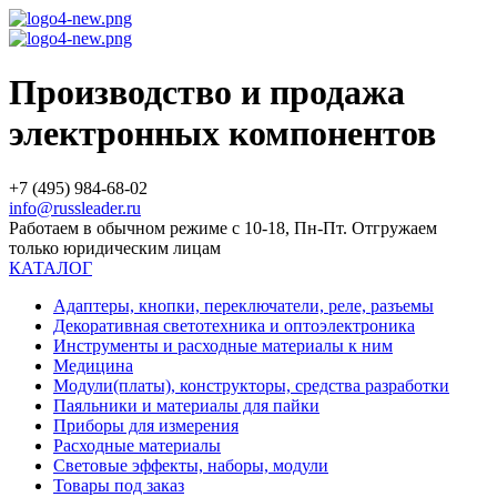
Производство и продажа
электронных компонентов
+7 (495) 984-68-02
info@russleader.ru
Работаем в обычном режиме с 10-18, Пн-Пт. Отгружаем
только юридическим лицам
КАТАЛОГ
Адаптеры, кнопки, переключатели, реле, разъемы
Декоративная светотехника и оптоэлектроника
Инструменты и расходные материалы к ним
Медицина
Модули(платы), конструкторы, средства разработки
Паяльники и материалы для пайки
Приборы для измерения
Расходные материалы
Световые эффекты, наборы, модули
Товары под заказ