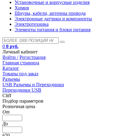
Установочные и корпусные изделия
Химия
Шнуры, кабели, антенны провода
Электронные датчики и компоненты
Электротехника
Элементы питания и блоки питания
0
0 руб.
Личный кабинет
Войти /
Регистрация
Главная страница
Каталог
Товары под заказ
Разъемы
USB Разъемы и Переходники
Переходники USB
Cliff
Подбор параметров
Розничная цена
От
До
670