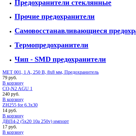
Предохранители стеклянные
Прочие предохранители
Самовосстанавливающиеся предохр
Термопредохранители
Чип - SMD предохранители
MET 001, 1 A, 250 В, 8х8 мм, Предохранитель
79 руб.
В корзину
CQ-N2 AGU 1
240 руб.
В корзину
ZH255 for 6.3х30
14 руб.
В корзину
ДВП4-2 (5x20 10a 250v) импорт
17 руб.
В корзину