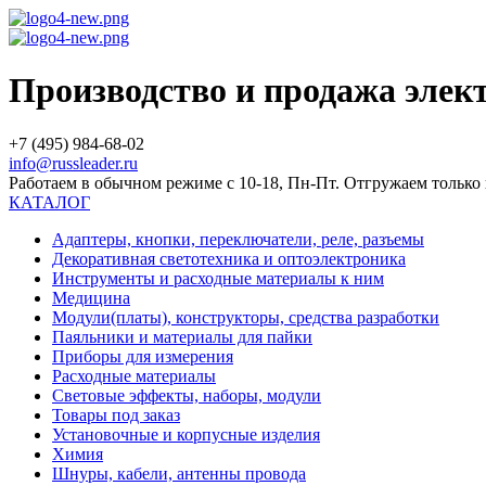
Производство и продажа эле
+7 (495) 984-68-02
info@russleader.ru
Работаем в обычном режиме с 10-18, Пн-Пт. Отгружаем тольк
КАТАЛОГ
Адаптеры, кнопки, переключатели, реле, разъемы
Декоративная светотехника и оптоэлектроника
Инструменты и расходные материалы к ним
Медицина
Модули(платы), конструкторы, средства разработки
Паяльники и материалы для пайки
Приборы для измерения
Расходные материалы
Световые эффекты, наборы, модули
Товары под заказ
Установочные и корпусные изделия
Химия
Шнуры, кабели, антенны провода