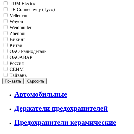
TDM Electric
TE Connectivity (Tyco)
Velleman
Wayon
Weidmuller
Zhenhui
Викинг
Китай
ОАО Радиодеталь
ОАОАВАР
Россия
СЕЙМ
Тайвань
Автомобильные
Держатели предохранителей
Предохранители керамические