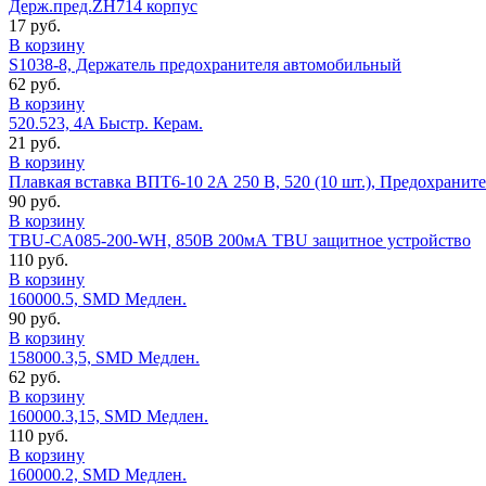
Держ.пред.ZH714 корпус
17 руб.
В корзину
S1038-8, Держатель предохранителя автомобильный
62 руб.
В корзину
520.523, 4A Быстр. Керам.
21 руб.
В корзину
Плавкая вставка ВПТ6-10 2А 250 В, 520 (10 шт.), Предохранит
90 руб.
В корзину
TBU-CA085-200-WH, 850В 200мА TBU защитное устройство
110 руб.
В корзину
160000.5, SMD Медлен.
90 руб.
В корзину
158000.3,5, SMD Медлен.
62 руб.
В корзину
160000.3,15, SMD Медлен.
110 руб.
В корзину
160000.2, SMD Медлен.