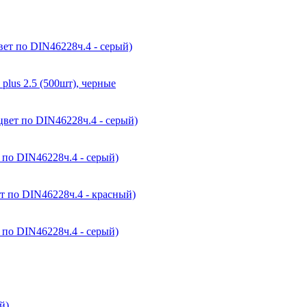
ет по DIN46228ч.4 - серый)
plus 2.5 (500шт), черные
цвет по DIN46228ч.4 - серый)
 по DIN46228ч.4 - серый)
т по DIN46228ч.4 - красный)
 по DIN46228ч.4 - серый)
й)