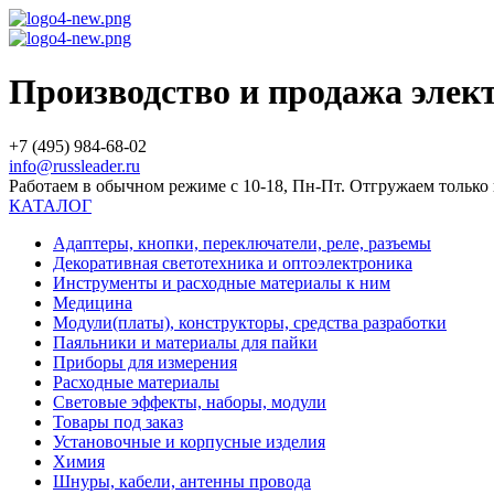
Производство и продажа эле
+7 (495) 984-68-02
info@russleader.ru
Работаем в обычном режиме с 10-18, Пн-Пт. Отгружаем тольк
КАТАЛОГ
Адаптеры, кнопки, переключатели, реле, разъемы
Декоративная светотехника и оптоэлектроника
Инструменты и расходные материалы к ним
Медицина
Модули(платы), конструкторы, средства разработки
Паяльники и материалы для пайки
Приборы для измерения
Расходные материалы
Световые эффекты, наборы, модули
Товары под заказ
Установочные и корпусные изделия
Химия
Шнуры, кабели, антенны провода