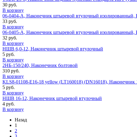
30 руб.
В корзину
06-0404-A, Наконечник штыревой втулочный изолированный, F-
33 руб.
В корзину
06-0405-A, Наконечник штыревой втулочный изолированный, F-8
32 руб.
В корзину
НШВ 6,0-12, Наконечник штыревой втулочный
5 руб.
В корзину
2НБ-150/240, Наконечник болтовой
310 руб.
В корзину
KLS8-01108-E16-18 yellow (LT160018) (DN16018), Наконечник
5 руб.
В корзину
НШВ 16-12, Наконечник штыревой втулочный
4 руб.
В корзину
Назад
1
2
3