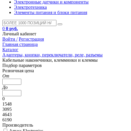
Электронные датчики и компоненты
Электротехника
Элементы питания и блоки питания
0
0 руб.
Личный кабинет
Войти /
Регистрация
Главная страница
Каталог
Адаптеры, кнопки, переключатели, реле, разъемы
Кабельные наконечники, клеммники и клеммы
Подбор параметров
Розничная цена
От
До
0
1548
3095
4643
6190
Производитель
Amass Electronics