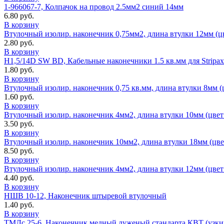
1-966067-7, Колпачок на провод 2.5мм2 синий 14мм
6.80 руб.
В корзину
Втулочный изолир. наконечник 0,75мм2, длина втулки 12мм (цв
2.80 руб.
В корзину
H1,5/14D SW BD, Кабельные наконечники 1.5 кв.мм для Stripax 
1.80 руб.
В корзину
Втулочный изолир. наконечник 0,75 кв.мм, длина втулки 8мм (
1.60 руб.
В корзину
Втулочный изолир. наконечник 4мм2, длина втулки 10мм (цвет
3.50 руб.
В корзину
Втулочный изолир. наконечник 10мм2, длина втулки 18мм (цве
8.50 руб.
В корзину
Втулочный изолир. наконечник 4мм2, длина втулки 12мм (цвет
4.40 руб.
В корзину
НШВ 10-12, Наконечник штыревой втулочный
1.40 руб.
В корзину
ТМЛс 25-6, Наконечник медный луженый стандарта КВТ (узки