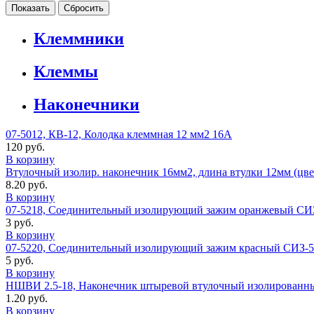
Клеммники
Клеммы
Наконечники
07-5012, КВ-12, Колодка клеммная 12 мм2 16А
120 руб.
В корзину
Втулочный изолир. наконечник 16мм2, длина втулки 12мм (цве
8.20 руб.
В корзину
07-5218, Соединительный изолирующий зажим оранжевый СИ
3 руб.
В корзину
07-5220, Соединительный изолирующий зажим красный СИЗ-5
5 руб.
В корзину
НШВИ 2.5-18, Наконечник штыревой втулочный изолированн
1.20 руб.
В корзину