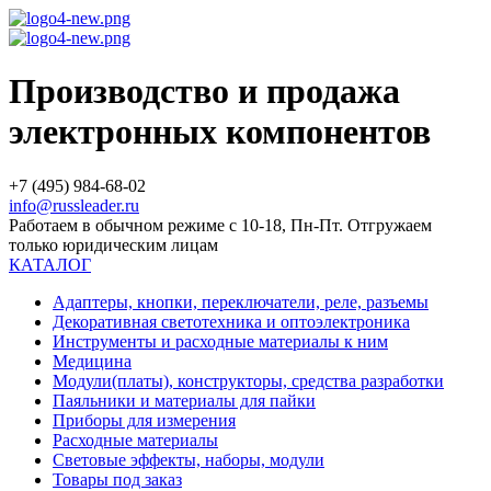
Производство и продажа
электронных компонентов
+7 (495) 984-68-02
info@russleader.ru
Работаем в обычном режиме с 10-18, Пн-Пт. Отгружаем
только юридическим лицам
КАТАЛОГ
Адаптеры, кнопки, переключатели, реле, разъемы
Декоративная светотехника и оптоэлектроника
Инструменты и расходные материалы к ним
Медицина
Модули(платы), конструкторы, средства разработки
Паяльники и материалы для пайки
Приборы для измерения
Расходные материалы
Световые эффекты, наборы, модули
Товары под заказ