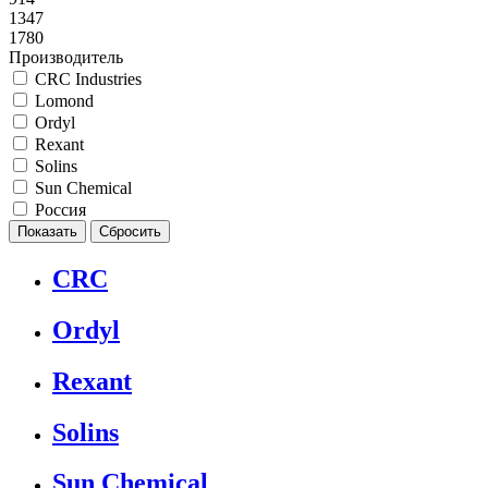
1347
1780
Производитель
CRC Industries
Lomond
Ordyl
Rexant
Solins
Sun Chemical
Россия
CRC
Ordyl
Rexant
Solins
Sun Chemical