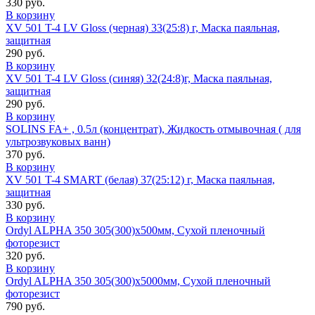
330 руб.
В корзину
XV 501 T-4 LV Gloss (черная) 33(25:8) г, Маска паяльная,
защитная
290 руб.
В корзину
XV 501 T-4 LV Gloss (синяя) 32(24:8)г, Маска паяльная,
защитная
290 руб.
В корзину
SOLINS FA+ , 0.5л (концентрат), Жидкость отмывочная ( для
ультрозвуковых ванн)
370 руб.
В корзину
XV 501 T-4 SMART (белая) 37(25:12) г, Маска паяльная,
защитная
330 руб.
В корзину
Ordyl ALPHA 350 305(300)x500мм, Сухой пленочный
фоторезист
320 руб.
В корзину
Ordyl ALPHA 350 305(300)x5000мм, Сухой пленочный
фоторезист
790 руб.