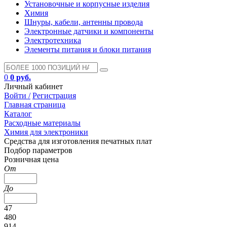
Установочные и корпусные изделия
Химия
Шнуры, кабели, антенны провода
Электронные датчики и компоненты
Электротехника
Элементы питания и блоки питания
0
0 руб.
Личный кабинет
Войти /
Регистрация
Главная страница
Каталог
Расходные материалы
Химия для электроники
Средства для изготовления печатных плат
Подбор параметров
Розничная цена
От
До
47
480
914