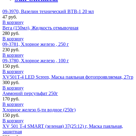
09-3970, Вазелин технический ВТВ-1 20 мл
47 руб.
В корзину
Вега (150мл), Жидкость отмывочная
280 руб.
В корзину
09-3781, Хлорное железо , 250 г
230 руб.
В корзину
09-3780, Хлорное железо , 100 г
150 руб.
В корзину
XV501T-4 LED Screen, Маска паяльная фотопроявляемая, 27гр
300 руб.
В корзину
Аммоний персульфат 250г
170 руб.
В корзину
Хлорное железо 6-ти водное (250г)
150 руб.
В корзину
XV 501 T-4 SMART (зеленая) 37(25:12) г, Маска паяльная,
защитная