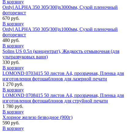
В корзину
Ordyl ALPHA 350 305(300)x3000мм, Сухой пленочный
фоторезист
670 руб.
В корзину
Ordyl ALPHA 350 305(300)x1000мм, Сухой пленочный
фоторезист
480 руб.
В корзину
Solins US 0.5л (концентрат), Жидкость отмывочная (для
ультразвуковых ванн)
330 руб.
В корзину
LOMOND 0703415 50 листов А4, прозрачная, Пленка для
изготовления фотошаблонов для лазерной печати
1 270 руб.
В корзину
LOMOND 0708415 50 листов А4, прозрачная, Пленка для
изготовления фотошаблонов для струйной печати
1 780 руб.
В корзину
Хлорное железо безводное (900г)
590 руб.
В корзину