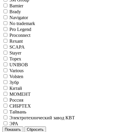
Barnier
Brady
Navigator
No trademark
Pro Legend
Proconnect
Rexant
SCAPA
Stayer
Topex
UNIBOB
Various
Volsten
Зубр
Китай
МОМЕНТ
Россия
СИБРТЕХ
Тайвань
Электротехнический завод КВТ
ЭРА