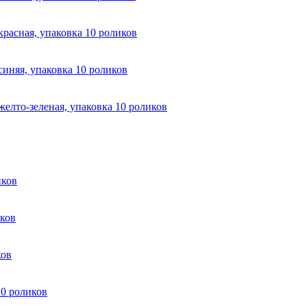
красная, упаковка 10 роликов
синяя, упаковка 10 роликов
желто-зеленая, упаковка 10 роликов
иков
иков
ков
10 роликов