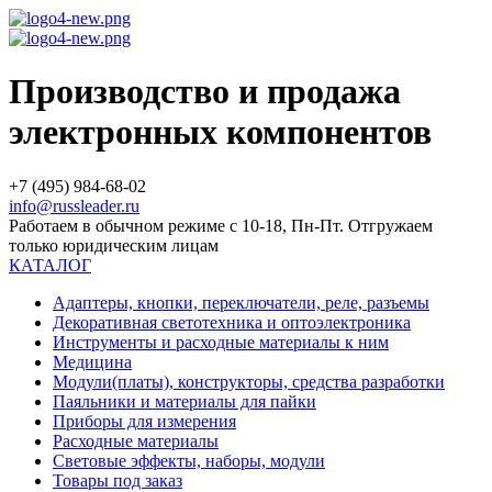
Производство и продажа
электронных компонентов
+7 (495) 984-68-02
info@russleader.ru
Работаем в обычном режиме с 10-18, Пн-Пт. Отгружаем
только юридическим лицам
КАТАЛОГ
Адаптеры, кнопки, переключатели, реле, разъемы
Декоративная светотехника и оптоэлектроника
Инструменты и расходные материалы к ним
Медицина
Модули(платы), конструкторы, средства разработки
Паяльники и материалы для пайки
Приборы для измерения
Расходные материалы
Световые эффекты, наборы, модули
Товары под заказ