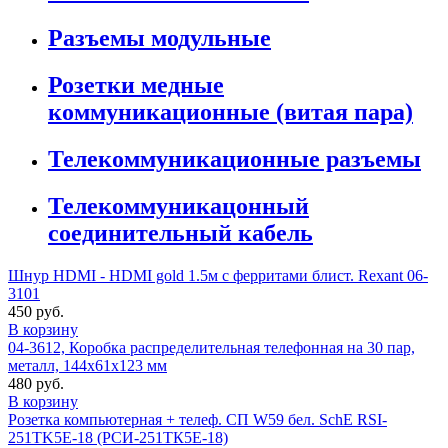
Разъемы модульные
Розетки медные
коммуникационные (витая пара)
Телекоммуникационные разъемы
Телекоммуникацонный
соединительный кабель
Шнур HDMI - HDMI gold 1.5м с ферритами блист. Rexant 06-
3101
450 руб.
В корзину
04-3612, Коробка распределительная телефонная на 30 пар,
металл, 144х61х123 мм
480 руб.
В корзину
Розетка компьютерная + телеф. СП W59 бел. SchE RSI-
251TK5E-18 (РСИ-251ТК5Е-18)