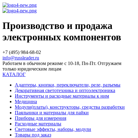
Производство и продажа
электронных компонентов
+7 (495) 984-68-02
info@russleader.ru
Работаем в обычном режиме с 10-18, Пн-Пт. Отгружаем
только юридическим лицам
КАТАЛОГ
Адаптеры, кнопки, переключатели, реле, разъемы
Декоративная светотехника и оптоэлектроника
Инструменты и расходные материалы к ним
Медицина
Модули(платы), конструкторы, средства разработки
Паяльники и материалы для пайки
Приборы для измерения
Расходные материалы
Световые эффекты, наборы, модули
Товары под заказ