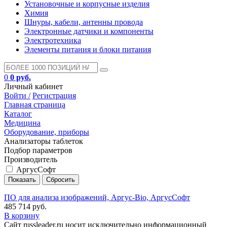
Установочные и корпусные изделия
Химия
Шнуры, кабели, антенны провода
Электронные датчики и компоненты
Электротехника
Элементы питания и блоки питания
0
0 руб.
Личный кабинет
Войти /
Регистрация
Главная страница
Каталог
Медицина
Оборудование, приборы
Анализаторы таблеток
Подбор параметров
Производитель
АргусСофт
ПО для анализа изображений, Аргус-Bio, АргусСофт
485 714 руб.
В корзину
Сайт russleader.ru носит исключительно информационный