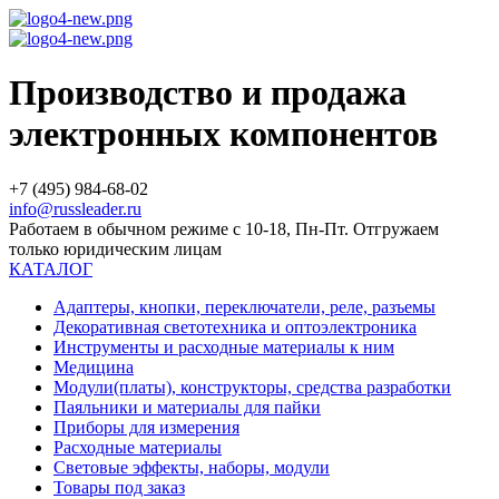
Производство и продажа
электронных компонентов
+7 (495) 984-68-02
info@russleader.ru
Работаем в обычном режиме с 10-18, Пн-Пт. Отгружаем
только юридическим лицам
КАТАЛОГ
Адаптеры, кнопки, переключатели, реле, разъемы
Декоративная светотехника и оптоэлектроника
Инструменты и расходные материалы к ним
Медицина
Модули(платы), конструкторы, средства разработки
Паяльники и материалы для пайки
Приборы для измерения
Расходные материалы
Световые эффекты, наборы, модули
Товары под заказ