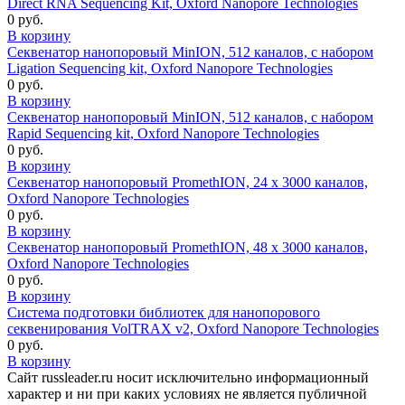
Direct RNA Sequencing Kit, Oxford Nanopore Technologies
0 руб.
В корзину
Секвенатор нанопоровый MinION, 512 каналов, с набором
Ligation Sequencing kit, Oxford Nanopore Technologies
0 руб.
В корзину
Секвенатор нанопоровый MinION, 512 каналов, с набором
Rapid Sequencing kit, Oxford Nanopore Technologies
0 руб.
В корзину
Секвенатор нанопоровый PromethION, 24 х 3000 каналов,
Oxford Nanopore Technologies
0 руб.
В корзину
Секвенатор нанопоровый PromethION, 48 х 3000 каналов,
Oxford Nanopore Technologies
0 руб.
В корзину
Система подготовки библиотек для нанопорового
секвенирования VolTRAX v2, Oxford Nanopore Technologies
0 руб.
В корзину
Сайт russleader.ru носит исключительно информационный
характер и ни при каких условиях не является публичной