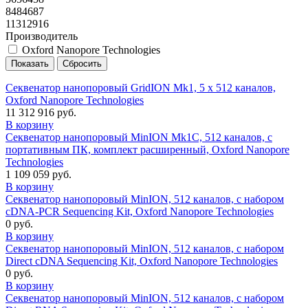
8484687
11312916
Производитель
Oxford Nanopore Technologies
Секвенатор нанопоровый GridION Mk1, 5 х 512 каналов,
Oxford Nanopore Technologies
11 312 916 руб.
В корзину
Секвенатор нанопоровый MinION Mk1C, 512 каналов, с
портативным ПК, комплект расширенный, Oxford Nanopore
Technologies
1 109 059 руб.
В корзину
Секвенатор нанопоровый MinION, 512 каналов, с набором
cDNA-PCR Sequencing Kit, Oxford Nanopore Technologies
0 руб.
В корзину
Секвенатор нанопоровый MinION, 512 каналов, с набором
Direct cDNA Sequencing Kit, Oxford Nanopore Technologies
0 руб.
В корзину
Секвенатор нанопоровый MinION, 512 каналов, с набором