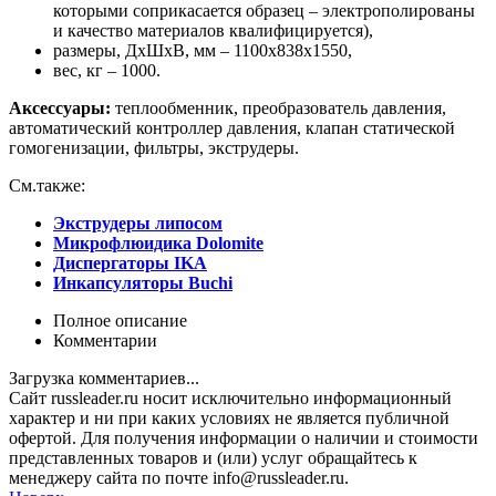
которыми соприкасается образец – электрополированы
и качество материалов квалифицируется),
размеры, ДхШхВ, мм – 1100х838х1550,
вес, кг – 1000.
Аксессуары:
теплообменник, преобразователь давления,
автоматический контроллер давления, клапан статической
гомогенизации, фильтры, экструдеры.
См.также:
Экструдеры липосом
Микрофлюидика
Dolomite
Диспергаторы
IKA
Инкапсуляторы
Buchi
Полное описание
Комментарии
Загрузка комментариев...
Сайт russleader.ru носит исключительно информационный
характер и ни при каких условиях не является публичной
офертой. Для получения информации о наличии и стоимости
представленных товаров и (или) услуг обращайтесь к
менеджеру сайта по почте info@russleader.ru.