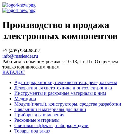
Производство и продажа
электронных компонентов
+7 (495) 984-68-02
info@russleader.ru
Работаем в обычном режиме с 10-18, Пн-Пт. Отгружаем
только юридическим лицам
КАТАЛОГ
Адаптеры, кнопки, переключатели, реле, разъемы
Декоративная светотехника и оптоэлектроника
Инструменты и расходные материалы к ним
Медицина
Модули(платы), конструкторы, средства разработки
Паяльники и материалы для пайки
Приборы для измерения
Расходные материалы
Световые эффекты, наборы, модули
Товары под заказ