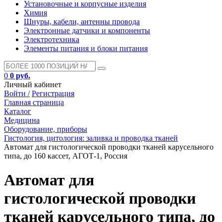
Установочные и корпусные изделия
Химия
Шнуры, кабели, антенны провода
Электронные датчики и компоненты
Электротехника
Элементы питания и блоки питания
0
0 руб.
Личный кабинет
Войти /
Регистрация
Главная страница
Каталог
Медицина
Оборудование, приборы
Гистология, цитология: заливка и проводка тканей
Автомат для гистологической проводки тканей карусельного
типа, до 160 кассет, АГОТ-1, Россия
Автомат для
гистологической проводки
тканей карусельного типа, до