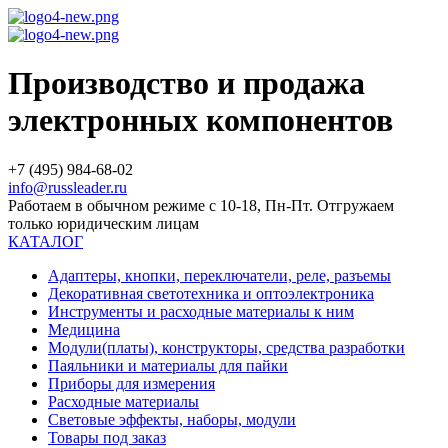
Производство и продажа
электронных компонентов
+7 (495) 984-68-02
info@russleader.ru
Работаем в обычном режиме с 10-18, Пн-Пт. Отгружаем
только юридическим лицам
КАТАЛОГ
Адаптеры, кнопки, переключатели, реле, разъемы
Декоративная светотехника и оптоэлектроника
Инструменты и расходные материалы к ним
Медицина
Модули(платы), конструкторы, средства разработки
Паяльники и материалы для пайки
Приборы для измерения
Расходные материалы
Световые эффекты, наборы, модули
Товары под заказ