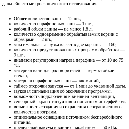
дальнейшего микроскопического исследования.
Общее количество ванн — 12 шт.,
количество парафиновых ванн — 3 шт.,
рабочий объем ванны — не менее 1,8 л,
количество одновременно обрабатываемых корзин с
образцами — 2 шт.,
максимальная загрузка кассет в две корзины — 160,
количество предустановленных программ обработки —
9 шт.,
диапазон регулировки нагрева парафина — от 10 до 75
°С,
материал ванн для растворителей — термостойкое
стекло,
материал парафиновых ванн — алюминий,
таймер отсрочки запуска — от 1 мин до указанной даты,
звуковая сигнализация об окончании программы,
возможность подключения к внешней вентиляции,
сенсорный экран с интуитивно понятным интерфейсом,
возможность создания и сохранения неограниченного
количества программ,
опциональное оснащение источником бесперебойного
питания,
предельный вакуум в ванне с парафином — 50 кПа,