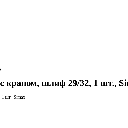
x
с краном, шлиф 29/32, 1 шт., S