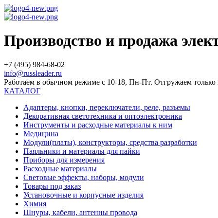
Производство и продажа эле
+7 (495) 984-68-02
info@russleader.ru
Работаем в обычном режиме с 10-18, Пн-Пт. Отгружаем тольк
КАТАЛОГ
Адаптеры, кнопки, переключатели, реле, разъемы
Декоративная светотехника и оптоэлектроника
Инструменты и расходные материалы к ним
Медицина
Модули(платы), конструкторы, средства разработки
Паяльники и материалы для пайки
Приборы для измерения
Расходные материалы
Световые эффекты, наборы, модули
Товары под заказ
Установочные и корпусные изделия
Химия
Шнуры, кабели, антенны провода