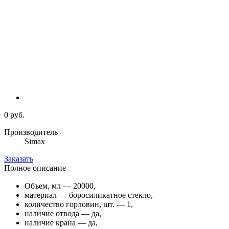
0 руб.
Производитель
Simax
Заказать
Полное описание
Объем, мл — 20000,
материал — боросиликатное стекло,
количество горловин, шт. — 1,
наличие отвода — да,
наличие крана — да,