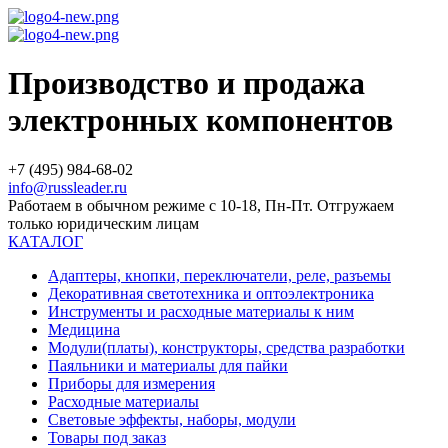
Производство и продажа
электронных компонентов
+7 (495) 984-68-02
info@russleader.ru
Работаем в обычном режиме с 10-18, Пн-Пт. Отгружаем
только юридическим лицам
КАТАЛОГ
Адаптеры, кнопки, переключатели, реле, разъемы
Декоративная светотехника и оптоэлектроника
Инструменты и расходные материалы к ним
Медицина
Модули(платы), конструкторы, средства разработки
Паяльники и материалы для пайки
Приборы для измерения
Расходные материалы
Световые эффекты, наборы, модули
Товары под заказ