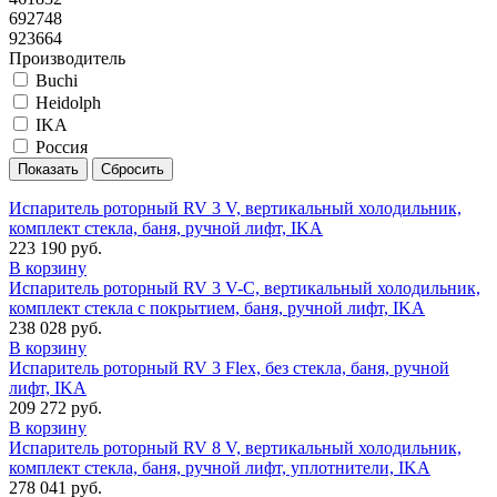
692748
923664
Производитель
Buchi
Heidolph
IKA
Россия
Испаритель роторный RV 3 V, вертикальный холодильник,
комплект стекла, баня, ручной лифт, IKA
223 190 руб.
В корзину
Испаритель роторный RV 3 V-C, вертикальный холодильник,
комплект стекла c покрытием, баня, ручной лифт, IKA
238 028 руб.
В корзину
Испаритель роторный RV 3 Flex, без стекла, баня, ручной
лифт, IKA
209 272 руб.
В корзину
Испаритель роторный RV 8 V, вертикальный холодильник,
комплект стекла, баня, ручной лифт, уплотнители, IKA
278 041 руб.