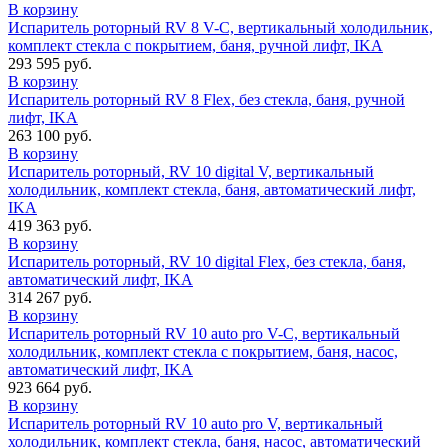
В корзину
Испаритель роторный RV 8 V-C, вертикальный холодильник,
комплект стекла c покрытием, баня, ручной лифт, IKA
293 595 руб.
В корзину
Испаритель роторный RV 8 Flex, без стекла, баня, ручной
лифт, IKA
263 100 руб.
В корзину
Испаритель роторный, RV 10 digital V, вертикальный
холодильник, комплект стекла, баня, автоматический лифт,
IKA
419 363 руб.
В корзину
Испаритель роторный, RV 10 digital Flex, без стекла, баня,
автоматический лифт, IKA
314 267 руб.
В корзину
Испаритель роторный RV 10 auto pro V-C, вертикальный
холодильник, комплект стекла c покрытием, баня, насос,
автоматический лифт, IKA
923 664 руб.
В корзину
Испаритель роторный RV 10 auto pro V, вертикальный
холодильник, комплект стекла, баня, насос, автоматический