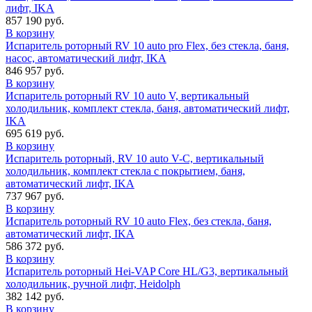
лифт, IKA
857 190 руб.
В корзину
Испаритель роторный RV 10 auto pro Flex, без стекла, баня,
насос, автоматический лифт, IKA
846 957 руб.
В корзину
Испаритель роторный RV 10 auto V, вертикальный
холодильник, комплект стекла, баня, автоматический лифт,
IKA
695 619 руб.
В корзину
Испаритель роторный, RV 10 auto V-С, вертикальный
холодильник, комплект стекла c покрытием, баня,
автоматический лифт, IKA
737 967 руб.
В корзину
Испаритель роторный RV 10 auto Flex, без стекла, баня,
автоматический лифт, IKA
586 372 руб.
В корзину
Испаритель роторный Hei-VAP Core HL/G3, вертикальный
холодильник, ручной лифт, Heidolph
382 142 руб.
В корзину