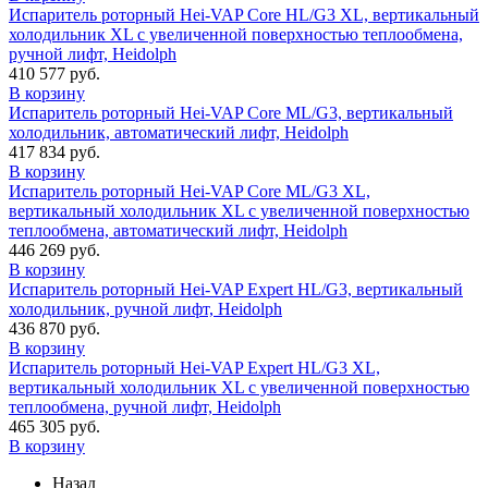
Испаритель роторный Hei-VAP Core HL/G3 XL, вертикальный
холодильник XL с увеличенной поверхностью теплообмена,
ручной лифт, Heidolph
410 577 руб.
В корзину
Испаритель роторный Hei-VAP Core ML/G3, вертикальный
холодильник, автоматический лифт, Heidolph
417 834 руб.
В корзину
Испаритель роторный Hei-VAP Core ML/G3 XL,
вертикальный холодильник XL с увеличенной поверхностью
теплообмена, автоматический лифт, Heidolph
446 269 руб.
В корзину
Испаритель роторный Hei-VAP Expert HL/G3, вертикальный
холодильник, ручной лифт, Heidolph
436 870 руб.
В корзину
Испаритель роторный Hei-VAP Expert HL/G3 XL,
вертикальный холодильник XL с увеличенной поверхностью
теплообмена, ручной лифт, Heidolph
465 305 руб.
В корзину
Назад