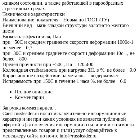
жидком состоянии, а также работающей в парообразных
агрессивных средах.
Технические характеристики
Наименование показателя Норма по ГОСТ (ТУ)
Внешний вид мазь гладкой структуры золотисто-желтого
цвета
Вязкость эффективная, Па-с
при +50С и среднем градиенте скорости деформации 1000с-1,
не менее 0,7
при -30С и среднем градиенте скорости деформации 10с-1, не
более 800
Предел прочности при +50С, Па 120-400
Коллоидная стабильность при нагрузке ЗН, в %, не более 9,0
Коррозионное воздействие на металлы выдерживает
Испаряемость при 150С в течение 1 часа %, не более 6,0
Полное описание
Комментарии
Загрузка комментариев...
Сайт russleader.ru носит исключительно информационный
характер и ни при каких условиях не является публичной
офертой. Для получения информации о наличии и стоимости
представленных товаров и (или) услуг обращайтесь к
менеджеру сайта по почте info@russleader.ru.