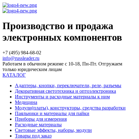
Производство и продажа
электронных компонентов
+7 (495) 984-68-02
info@russleader.ru
Работаем в обычном режиме с 10-18, Пн-Пт. Отгружаем
только юридическим лицам
КАТАЛОГ
Адаптеры, кнопки, переключатели, реле, разъемы
Декоративная светотехника и оптоэлектроника
Инструменты и расходные материалы к ним
Медицина
Модули(платы), конструкторы, средства разработки
Паяльники и материалы для пайки
Приборы для измерения
Расходные материалы
Световые эффекты, наборы, модули
Товары под заказ