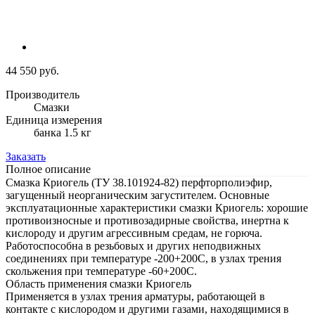
44 550 руб.
Производитель
Смазки
Единица измерения
банка 1.5 кг
Заказать
Полное описание
Смазка Криогель (ТУ 38.101924-82) перфторполиэфир,
загущенный неорганическим загустителем. Основные
эксплуатационные характеристики смазки Криогель: хорошие
противоизносные и противозадирные свойства, инертна к
кислороду и другим агрессивным средам, не горюча.
Работоспособна в резьбовых и других неподвижных
соединениях при температуре -200+200С, в узлах трения
скольжения при температуре -60+200С.
Область применения смазки Криогель
Применяется в узлах трения арматуры, работающей в
контакте с кислородом и другими газами, находящимися в