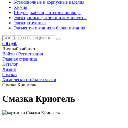
Установочные и корпусные изделия
Химия
Шнуры, кабели, антенны провода
Электронные датчики и компоненты
Электротехника
Элементы питания и блоки питания
0
0 руб.
Личный кабинет
Войти /
Регистрация
Главная страница
Каталог
Химия
Смазки
Химически стойкие смазки
Смазка Криогель
Смазка Криогель