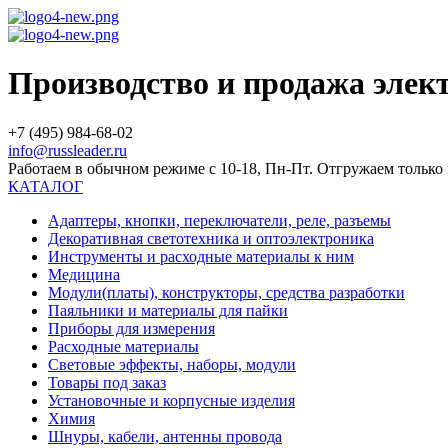
Производство и продажа эле
+7 (495) 984-68-02
info@russleader.ru
Работаем в обычном режиме с 10-18, Пн-Пт. Отгружаем тольк
КАТАЛОГ
Адаптеры, кнопки, переключатели, реле, разъемы
Декоративная светотехника и оптоэлектроника
Инструменты и расходные материалы к ним
Медицина
Модули(платы), конструкторы, средства разработки
Паяльники и материалы для пайки
Приборы для измерения
Расходные материалы
Световые эффекты, наборы, модули
Товары под заказ
Установочные и корпусные изделия
Химия
Шнуры, кабели, антенны провода