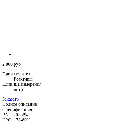
2 800 руб.
Производитель
Реактивы
Единица измерения
литр
Заказать
Полное описание
Спецификация:
BN 20-22%
H2O 78-80%