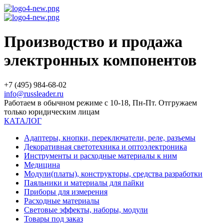
Производство и продажа
электронных компонентов
+7 (495) 984-68-02
info@russleader.ru
Работаем в обычном режиме с 10-18, Пн-Пт. Отгружаем
только юридическим лицам
КАТАЛОГ
Адаптеры, кнопки, переключатели, реле, разъемы
Декоративная светотехника и оптоэлектроника
Инструменты и расходные материалы к ним
Медицина
Модули(платы), конструкторы, средства разработки
Паяльники и материалы для пайки
Приборы для измерения
Расходные материалы
Световые эффекты, наборы, модули
Товары под заказ