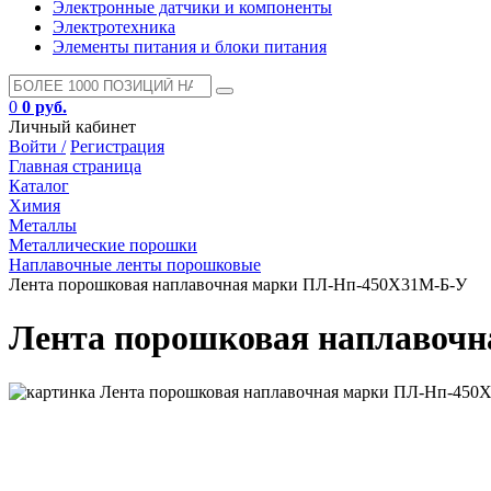
Электронные датчики и компоненты
Электротехника
Элементы питания и блоки питания
0
0 руб.
Личный кабинет
Войти /
Регистрация
Главная страница
Каталог
Химия
Металлы
Металлические порошки
Наплавочные ленты порошковые
Лента порошковая наплавочная марки ПЛ-Нп-450Х31М-Б-У
Лента порошковая наплавоч