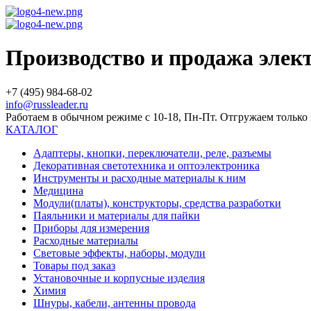
Производство и продажа эле
+7 (495) 984-68-02
info@russleader.ru
Работаем в обычном режиме с 10-18, Пн-Пт. Отгружаем тольк
КАТАЛОГ
Адаптеры, кнопки, переключатели, реле, разъемы
Декоративная светотехника и оптоэлектроника
Инструменты и расходные материалы к ним
Медицина
Модули(платы), конструкторы, средства разработки
Паяльники и материалы для пайки
Приборы для измерения
Расходные материалы
Световые эффекты, наборы, модули
Товары под заказ
Установочные и корпусные изделия
Химия
Шнуры, кабели, антенны провода