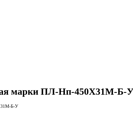
ная марки ПЛ-Нп-450Х31М-Б-