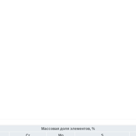
Массовая доля элементов, %
Cr
Mo
S