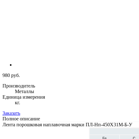
980 руб.
Производитель
Металлы
Единица измерения
кг.
Заказать
Полное описание
Лента порошковая наплавочная марки ПЛ-Нп-450Х31М-Б-У
Fe
C