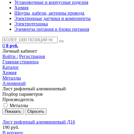
Установочные и корпусные изделия
Химия
Шнуры, кабели, антенны провода
Электронные датчики и компоненты
Электротехника
Элементы питания и блоки питания
0
0 руб.
Личный кабинет
Войти /
Регистрация
Главная страница
Каталог
Химия
Металлы
Алюминий
Лист рифленый алюминиевый
Подбор параметров
Производитель
Металлы
Лист рифленый алюминиевый Д16
190 руб.
В корзину