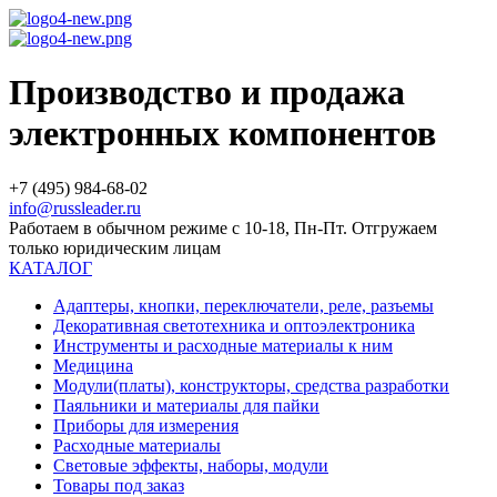
Производство и продажа
электронных компонентов
+7 (495) 984-68-02
info@russleader.ru
Работаем в обычном режиме с 10-18, Пн-Пт. Отгружаем
только юридическим лицам
КАТАЛОГ
Адаптеры, кнопки, переключатели, реле, разъемы
Декоративная светотехника и оптоэлектроника
Инструменты и расходные материалы к ним
Медицина
Модули(платы), конструкторы, средства разработки
Паяльники и материалы для пайки
Приборы для измерения
Расходные материалы
Световые эффекты, наборы, модули
Товары под заказ