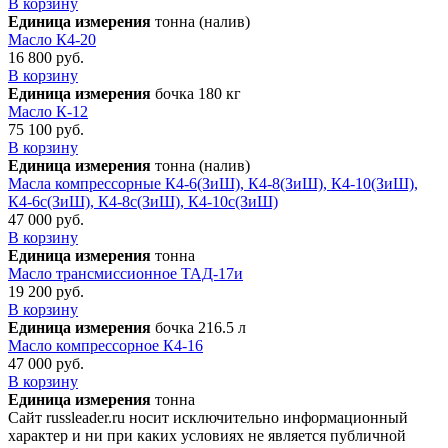
В корзину
Единица измерения
тонна (налив)
Масло К4-20
16 800 руб.
В корзину
Единица измерения
бочка 180 кг
Масло К-12
75 100 руб.
В корзину
Единица измерения
тонна (налив)
Масла компрессорные К4-6(ЗиШ), К4-8(ЗиШ), К4-10(ЗиШ),
К4-6с(ЗиШ), К4-8с(ЗиШ), К4-10с(ЗиШ)
47 000 руб.
В корзину
Единица измерения
тонна
Масло трансмиссионное ТАД-17и
19 200 руб.
В корзину
Единица измерения
бочка 216.5 л
Масло компрессорное К4-16
47 000 руб.
В корзину
Единица измерения
тонна
Сайт russleader.ru носит исключительно информационный
характер и ни при каких условиях не является публичной