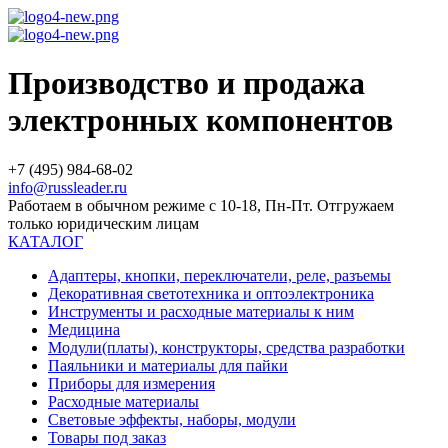
Производство и продажа
электронных компонентов
+7 (495) 984-68-02
info@russleader.ru
Работаем в обычном режиме с 10-18, Пн-Пт. Отгружаем
только юридическим лицам
КАТАЛОГ
Адаптеры, кнопки, переключатели, реле, разъемы
Декоративная светотехника и оптоэлектроника
Инструменты и расходные материалы к ним
Медицина
Модули(платы), конструкторы, средства разработки
Паяльники и материалы для пайки
Приборы для измерения
Расходные материалы
Световые эффекты, наборы, модули
Товары под заказ