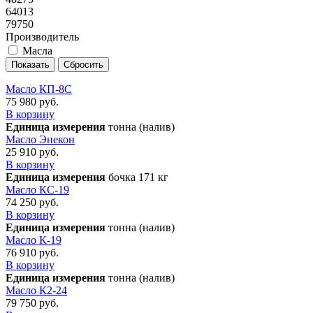
64013
79750
Производитель
Масла
Масло КП-8С
75 980 руб.
В корзину
Единица измерения
тонна (налив)
Масло Энекон
25 910 руб.
В корзину
Единица измерения
бочка 171 кг
Масло КС-19
74 250 руб.
В корзину
Единица измерения
тонна (налив)
Масло К-19
76 910 руб.
В корзину
Единица измерения
тонна (налив)
Масло К2-24
79 750 руб.