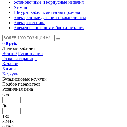
Установочные и корпусные изделия
Химия
Шнуры, кабели, антенны провода
Электронные датчики и компоненты
Электротехника
Элементы питания и блоки питания
0
0 руб.
Личный кабинет
Войти /
Регистрация
Главная страница
Каталог
Химия
Каучуки
Бутадиеновые каучуки
Подбор параметров
Розничная цена
От
До
130
32348
64565