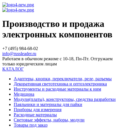
Производство и продажа
электронных компонентов
+7 (495) 984-68-02
info@russleader.ru
Работаем в обычном режиме с 10-18, Пн-Пт. Отгружаем
только юридическим лицам
КАТАЛОГ
Адаптеры, кнопки, переключатели, реле, разъемы
Декоративная светотехника и оптоэлектроника
Инструменты и расходные материалы к ним
Медицина
Модули(платы), конструкторы, средства разработки
Паяльники и материалы для пайки
Приборы для измерения
Расходные материалы
Световые эффекты, наборы, модули
Товары под заказ