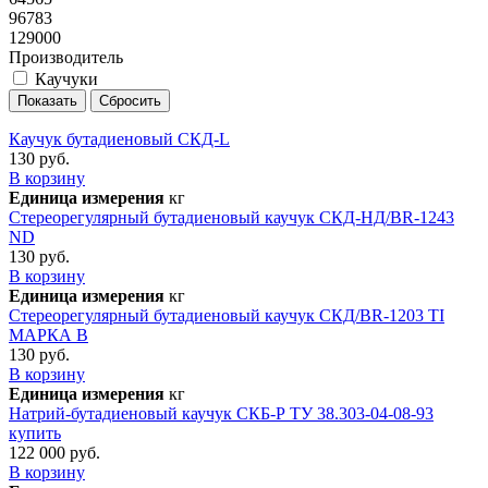
96783
129000
Производитель
Каучуки
Каучук бутадиеновый СКД-L
130 руб.
В корзину
Единица измерения
кг
Cтереорегулярный бутадиеновый каучук СКД-НД/BR-1243
ND
130 руб.
В корзину
Единица измерения
кг
Cтереорегулярный бутадиеновый каучук СКД/BR-1203 TI
МАРКА В
130 руб.
В корзину
Единица измерения
кг
Натрий-бутадиеновый каучук СКБ-Р ТУ 38.303-04-08-93
купить
122 000 руб.
В корзину