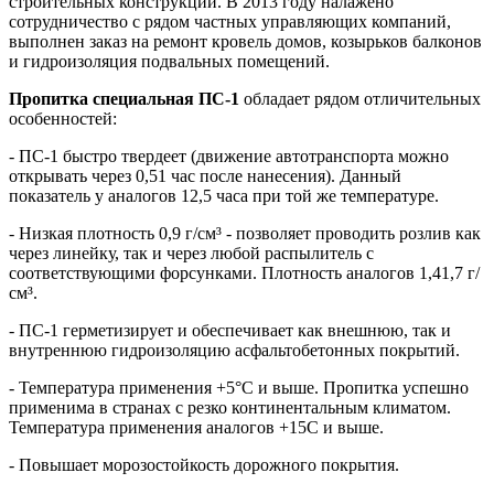
строительных конструкций. В 2013 году налажено
сотрудничество с рядом частных управляющих компаний,
выполнен заказ на ремонт кровель домов, козырьков балконов
и гидроизоляция подвальных помещений.
Пропитка специальная ПС-1
обладает рядом отличительных
особенностей:
- ПС-1 быстро твердеет (движение автотранспорта можно
открывать через 0,51 час после нанесения). Данный
показатель у аналогов 12,5 часа при той же температуре.
- Низкая плотность 0,9 г/см³ - позволяет проводить розлив как
через линейку, так и через любой распылитель с
соответствующими форсунками. Плотность аналогов 1,41,7 г/
см³.
- ПС-1 герметизирует и обеспечивает как внешнюю, так и
внутреннюю гидроизоляцию асфальтобетонных покрытий.
- Температура применения +5°С и выше. Пропитка успешно
применима в странах с резко континентальным климатом.
Температура применения аналогов +15С и выше.
- Повышает морозостойкость дорожного покрытия.