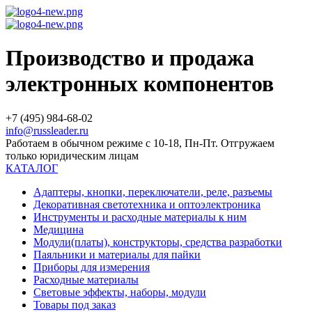
Производство и продажа
электронных компонентов
+7 (495) 984-68-02
info@russleader.ru
Работаем в обычном режиме с 10-18, Пн-Пт. Отгружаем
только юридическим лицам
КАТАЛОГ
Адаптеры, кнопки, переключатели, реле, разъемы
Декоративная светотехника и оптоэлектроника
Инструменты и расходные материалы к ним
Медицина
Модули(платы), конструкторы, средства разработки
Паяльники и материалы для пайки
Приборы для измерения
Расходные материалы
Световые эффекты, наборы, модули
Товары под заказ