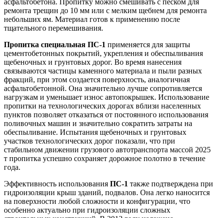
асфальтобетона. Пропитку можно смешивать с песком для
ремонта трещин до 10 мм или с мелким щебнем для ремонта
небольших ям. Материал готов к применению после
тщательного перемешивания.
Пропитка специальная ПС-1
применяется для защиты
цементобетонных покрытий, укрепления и обеспыливания
щебеночных и грунтовых дорог. Во время нанесения
связываются частицы каменного материала и пыли разных
фракций, при этом создается поверхность, аналогичная
асфальтобетонной. Она значительно лучше сопротивляется
нагрузкам и уменьшает износ автопокрышек. Использование
пропитки на технологических дорогах вблизи населенных
пунктов позволяет отказаться от постоянного использования
поливочных машин и значительно сократить затраты на
обеспыливание. Испытания щебеночных и грунтовых
участков технологических дорог показали, что при
стабильном движении грузового автотранспорта массой 2025
т пропитка успешно сохраняет дорожное полотно в течение
года.
Эффективность использования
ПС-1
также подтверждена при
гидроизоляции крыш зданий, подвалов. Она легко наносится
на поверхности любой сложности и конфигурации, что
особенно актуально при гидроизоляции сложных