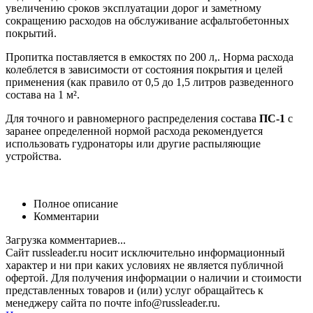
увеличению сроков эксплуатации дорог и заметному
сокращению расходов на обслуживание асфальтобетонных
покрытий.
Пропитка поставляется в емкостях по 200 л,. Норма расхода
колеблется в зависимости от состояния покрытия и целей
применения (как правило от 0,5 до 1,5 литров разведенного
состава на 1 м².
Для точного и равномерного распределения состава
ПС-1
с
заранее определенной нормой расхода рекомендуется
использовать гудронаторы или другие распыляющие
устройства.
Полное описание
Комментарии
Загрузка комментариев...
Сайт russleader.ru носит исключительно информационный
характер и ни при каких условиях не является публичной
офертой. Для получения информации о наличии и стоимости
представленных товаров и (или) услуг обращайтесь к
менеджеру сайта по почте info@russleader.ru.