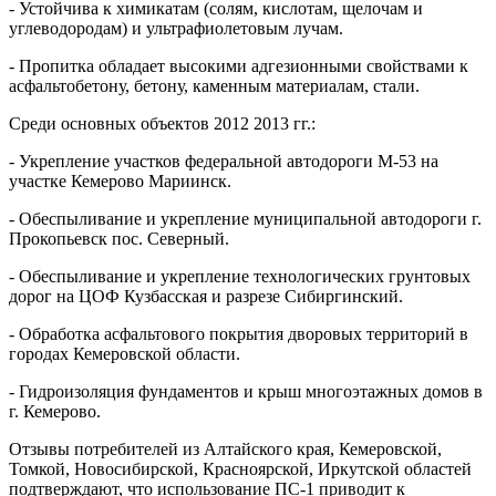
- Устойчива к химикатам (солям, кислотам, щелочам и
углеводородам) и ультрафиолетовым лучам.
- Пропитка обладает высокими адгезионными свойствами к
асфальтобетону, бетону, каменным материалам, стали.
Среди основных объектов 2012 2013 гг.:
- Укрепление участков федеральной автодороги М-53 на
участке Кемерово Мариинск.
- Обеспыливание и укрепление муниципальной автодороги г.
Прокопьевск пос. Северный.
- Обеспыливание и укрепление технологических грунтовых
дорог на ЦОФ Кузбасская и разрезе Сибиргинский.
- Обработка асфальтового покрытия дворовых территорий в
городах Кемеровской области.
- Гидроизоляция фундаментов и крыш многоэтажных домов в
г. Кемерово.
Отзывы потребителей из Алтайского края, Кемеровской,
Томкой, Новосибирской, Красноярской, Иркутской областей
подтверждают, что использование ПС-1 приводит к