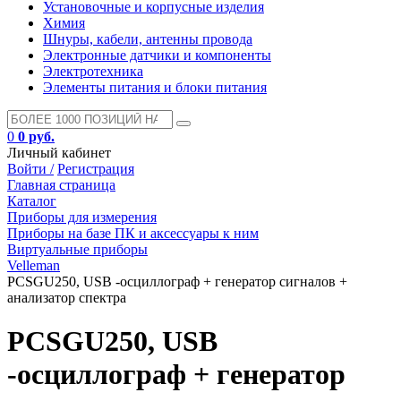
Установочные и корпусные изделия
Химия
Шнуры, кабели, антенны провода
Электронные датчики и компоненты
Электротехника
Элементы питания и блоки питания
0
0 руб.
Личный кабинет
Войти /
Регистрация
Главная страница
Каталог
Приборы для измерения
Приборы на базе ПК и аксессуары к ним
Виртуальные приборы
Velleman
PCSGU250, USB -осциллограф + генератор сигналов +
анализатор спектра
PCSGU250, USB
-осциллограф + генератор