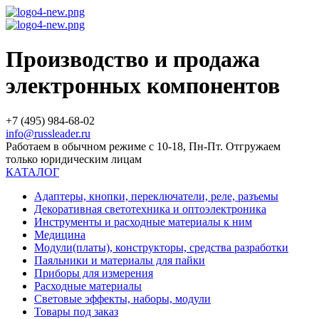
Производство и продажа
электронных компонентов
+7 (495) 984-68-02
info@russleader.ru
Работаем в обычном режиме с 10-18, Пн-Пт. Отгружаем
только юридическим лицам
КАТАЛОГ
Адаптеры, кнопки, переключатели, реле, разъемы
Декоративная светотехника и оптоэлектроника
Инструменты и расходные материалы к ним
Медицина
Модули(платы), конструкторы, средства разработки
Паяльники и материалы для пайки
Приборы для измерения
Расходные материалы
Световые эффекты, наборы, модули
Товары под заказ