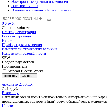
Электронные датчики и компоненты
Электротехника
Элементы питания и блоки питания
0
0 руб.
Личный кабинет
Войти /
Регистрация
Главная страница
Каталог
Приборы для измерения
Измерители физических величин
Измерители освещённости
SEW
Подбор параметров
Производитель
Standart Electric Works
люксметр 2330 LX
7 210 руб.
В корзину
Сайт russleader.ru носит исключительно информационный хара
представленных товаров и (или) услуг обращайтесь к менеджеру 
Наверх