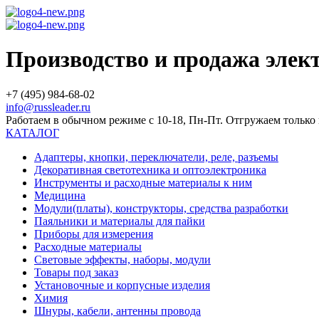
Производство и продажа эле
+7 (495) 984-68-02
info@russleader.ru
Работаем в обычном режиме с 10-18, Пн-Пт. Отгружаем тольк
КАТАЛОГ
Адаптеры, кнопки, переключатели, реле, разъемы
Декоративная светотехника и оптоэлектроника
Инструменты и расходные материалы к ним
Медицина
Модули(платы), конструкторы, средства разработки
Паяльники и материалы для пайки
Приборы для измерения
Расходные материалы
Световые эффекты, наборы, модули
Товары под заказ
Установочные и корпусные изделия
Химия
Шнуры, кабели, антенны провода