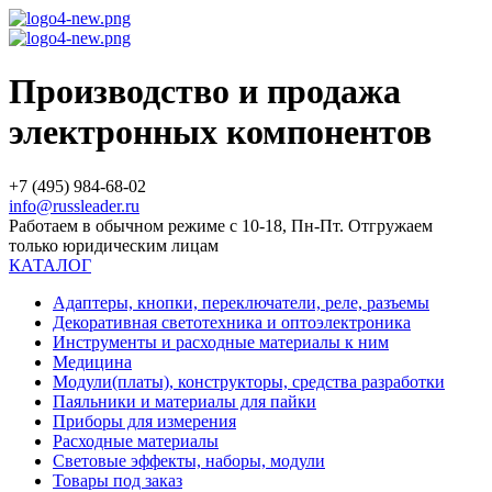
Производство и продажа
электронных компонентов
+7 (495) 984-68-02
info@russleader.ru
Работаем в обычном режиме с 10-18, Пн-Пт. Отгружаем
только юридическим лицам
КАТАЛОГ
Адаптеры, кнопки, переключатели, реле, разъемы
Декоративная светотехника и оптоэлектроника
Инструменты и расходные материалы к ним
Медицина
Модули(платы), конструкторы, средства разработки
Паяльники и материалы для пайки
Приборы для измерения
Расходные материалы
Световые эффекты, наборы, модули
Товары под заказ