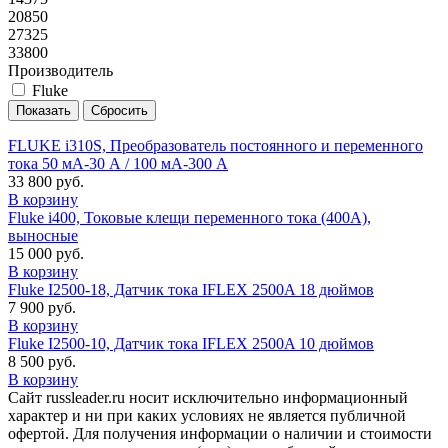
20850
27325
33800
Производитель
Fluke
FLUKE i310S, Преобразователь постоянного и переменного
тока 50 мА-30 А / 100 мА-300 А
33 800 руб.
В корзину
Fluke i400, Токовые клещи переменного тока (400А),
выносные
15 000 руб.
В корзину
Fluke I2500-18, Датчик тока IFLEX 2500A 18 дюймов
7 900 руб.
В корзину
Fluke I2500-10, Датчик тока IFLEX 2500A 10 дюймов
8 500 руб.
В корзину
Сайт russleader.ru носит исключительно информационный
характер и ни при каких условиях не является публичной
офертой. Для получения информации о наличии и стоимости