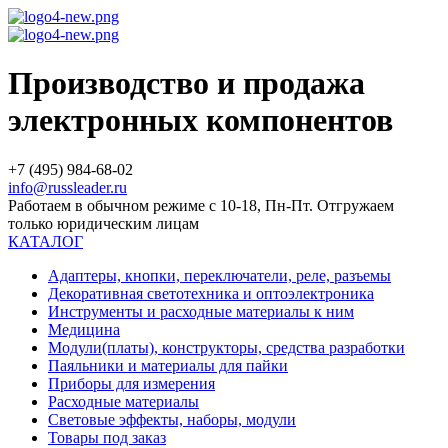
Производство и продажа
электронных компонентов
+7 (495) 984-68-02
info@russleader.ru
Работаем в обычном режиме с 10-18, Пн-Пт. Отгружаем
только юридическим лицам
КАТАЛОГ
Адаптеры, кнопки, переключатели, реле, разъемы
Декоративная светотехника и оптоэлектроника
Инструменты и расходные материалы к ним
Медицина
Модули(платы), конструкторы, средства разработки
Паяльники и материалы для пайки
Приборы для измерения
Расходные материалы
Световые эффекты, наборы, модули
Товары под заказ