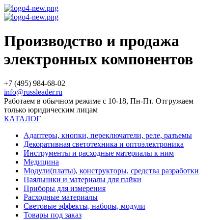
Производство и продажа
электронных компонентов
+7 (495) 984-68-02
info@russleader.ru
Работаем в обычном режиме с 10-18, Пн-Пт. Отгружаем
только юридическим лицам
КАТАЛОГ
Адаптеры, кнопки, переключатели, реле, разъемы
Декоративная светотехника и оптоэлектроника
Инструменты и расходные материалы к ним
Медицина
Модули(платы), конструкторы, средства разработки
Паяльники и материалы для пайки
Приборы для измерения
Расходные материалы
Световые эффекты, наборы, модули
Товары под заказ