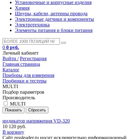
Установочные и корпусные изделия
Химия
Шнуры, кабели, антенны провода
Электронные датчики и компоненты
Электротехника
Элементы питания и блоки питания
0
0 руб.
Личный кабинет
Войти /
Регистрация
Главная страница
Каталог
Приборы для измерения
Пробники и тестеры
MULTI
Подбор параметров
Производитель
MULTI
индикатор напряжения VD-320
10 120 руб.
В корзину
Сайт russleader.ru носит исключительно информационный