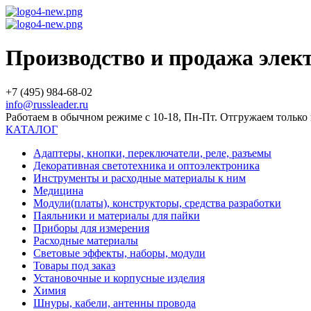
Производство и продажа эле
+7 (495) 984-68-02
info@russleader.ru
Работаем в обычном режиме с 10-18, Пн-Пт. Отгружаем тольк
КАТАЛОГ
Адаптеры, кнопки, переключатели, реле, разъемы
Декоративная светотехника и оптоэлектроника
Инструменты и расходные материалы к ним
Медицина
Модули(платы), конструкторы, средства разработки
Паяльники и материалы для пайки
Приборы для измерения
Расходные материалы
Световые эффекты, наборы, модули
Товары под заказ
Установочные и корпусные изделия
Химия
Шнуры, кабели, антенны провода