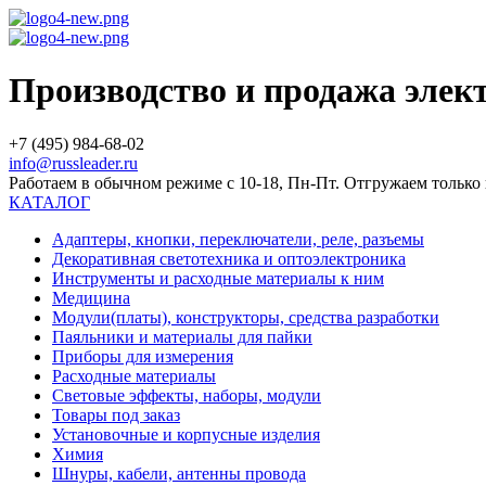
Производство и продажа эле
+7 (495) 984-68-02
info@russleader.ru
Работаем в обычном режиме с 10-18, Пн-Пт. Отгружаем тольк
КАТАЛОГ
Адаптеры, кнопки, переключатели, реле, разъемы
Декоративная светотехника и оптоэлектроника
Инструменты и расходные материалы к ним
Медицина
Модули(платы), конструкторы, средства разработки
Паяльники и материалы для пайки
Приборы для измерения
Расходные материалы
Световые эффекты, наборы, модули
Товары под заказ
Установочные и корпусные изделия
Химия
Шнуры, кабели, антенны провода