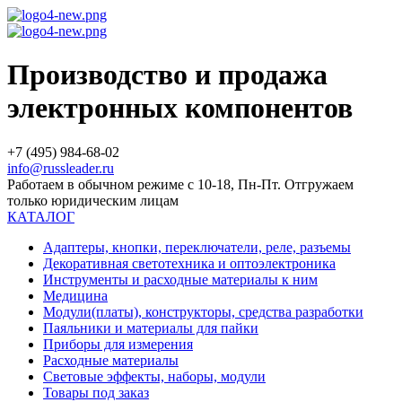
Производство и продажа
электронных компонентов
+7 (495) 984-68-02
info@russleader.ru
Работаем в обычном режиме с 10-18, Пн-Пт. Отгружаем
только юридическим лицам
КАТАЛОГ
Адаптеры, кнопки, переключатели, реле, разъемы
Декоративная светотехника и оптоэлектроника
Инструменты и расходные материалы к ним
Медицина
Модули(платы), конструкторы, средства разработки
Паяльники и материалы для пайки
Приборы для измерения
Расходные материалы
Световые эффекты, наборы, модули
Товары под заказ