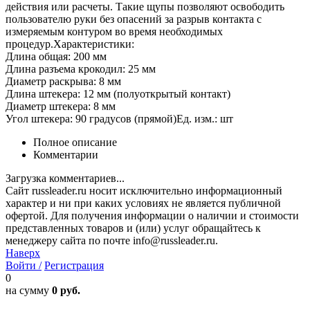
действия или расчеты. Такие щупы позволяют освободить
пользователю руки без опасений за разрыв контакта с
измеряемым контуром во время необходимых
процедур.Характеристики:
Длина общая: 200 мм
Длина разъема крокодил: 25 мм
Диаметр раскрыва: 8 мм
Длина штекера: 12 мм (полуоткрытый контакт)
Диаметр штекера: 8 мм
Угол штекера: 90 градусов (прямой)Ед. изм.: шт
Полное описание
Комментарии
Загрузка комментариев...
Сайт russleader.ru носит исключительно информационный
характер и ни при каких условиях не является публичной
офертой. Для получения информации о наличии и стоимости
представленных товаров и (или) услуг обращайтесь к
менеджеру сайта по почте info@russleader.ru.
Наверх
Войти /
Регистрация
0
на сумму
0 руб.