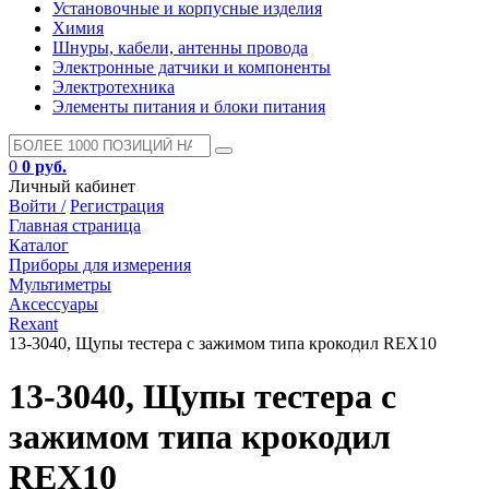
Установочные и корпусные изделия
Химия
Шнуры, кабели, антенны провода
Электронные датчики и компоненты
Электротехника
Элементы питания и блоки питания
0
0 руб.
Личный кабинет
Войти /
Регистрация
Главная страница
Каталог
Приборы для измерения
Мультиметры
Аксессуары
Rexant
13-3040, Щупы тестера с зажимом типа крокодил REX10
13-3040, Щупы тестера с
зажимом типа крокодил
REX10