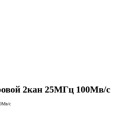
овой 2кан 25МГц 100Мв/с