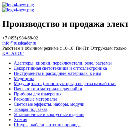
Производство и продажа эле
+7 (495) 984-68-02
info@russleader.ru
Работаем в обычном режиме с 10-18, Пн-Пт. Отгружаем тольк
КАТАЛОГ
Адаптеры, кнопки, переключатели, реле, разъемы
Декоративная светотехника и оптоэлектроника
Инструменты и расходные материалы к ним
Медицина
Модули(платы), конструкторы, средства разработки
Паяльники и материалы для пайки
Приборы для измерения
Расходные материалы
Световые эффекты, наборы, модули
Товары под заказ
Установочные и корпусные изделия
Химия
Шнуры, кабели, антенны провода