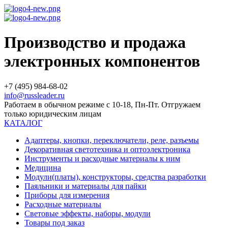
Производство и продажа
электронных компонентов
+7 (495) 984-68-02
info@russleader.ru
Работаем в обычном режиме с 10-18, Пн-Пт. Отгружаем
только юридическим лицам
КАТАЛОГ
Адаптеры, кнопки, переключатели, реле, разъемы
Декоративная светотехника и оптоэлектроника
Инструменты и расходные материалы к ним
Медицина
Модули(платы), конструкторы, средства разработки
Паяльники и материалы для пайки
Приборы для измерения
Расходные материалы
Световые эффекты, наборы, модули
Товары под заказ