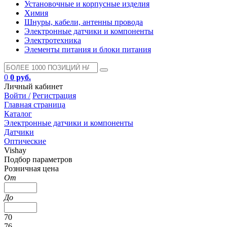
Установочные и корпусные изделия
Химия
Шнуры, кабели, антенны провода
Электронные датчики и компоненты
Электротехника
Элементы питания и блоки питания
0
0 руб.
Личный кабинет
Войти /
Регистрация
Главная страница
Каталог
Электронные датчики и компоненты
Датчики
Оптические
Vishay
Подбор параметров
Розничная цена
От
До
70
76