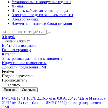
Установочные и корпусные изделия
Химия
Шнуры, кабели, антенны провода
Электронные датчики и компоненты
Электротехника
Элементы питания и блоки питания
0
0 руб.
Личный кабинет
Войти /
Регистрация
Главная страница
Каталог
Электронные датчики и компоненты
Индуктивные компоненты
Дроссели подавления ЭМП
Ferriwo
Подбор параметров
Производитель
Ferriwo
FWCMET24H-163N, 2х16.5 мГн, 0.8 А, 26*26*22мм (4 вывода
21*15мм, 2х секц.)(аналог SMP-C5554), Фильтр подавления
ЭМП