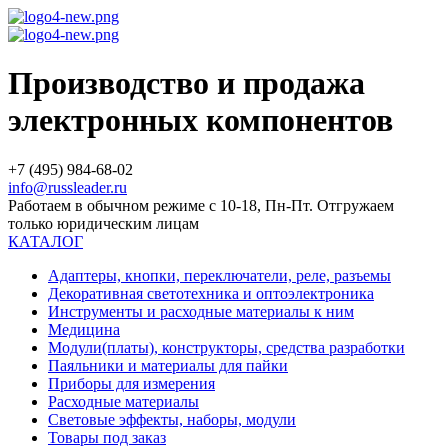
Производство и продажа
электронных компонентов
+7 (495) 984-68-02
info@russleader.ru
Работаем в обычном режиме с 10-18, Пн-Пт. Отгружаем
только юридическим лицам
КАТАЛОГ
Адаптеры, кнопки, переключатели, реле, разъемы
Декоративная светотехника и оптоэлектроника
Инструменты и расходные материалы к ним
Медицина
Модули(платы), конструкторы, средства разработки
Паяльники и материалы для пайки
Приборы для измерения
Расходные материалы
Световые эффекты, наборы, модули
Товары под заказ