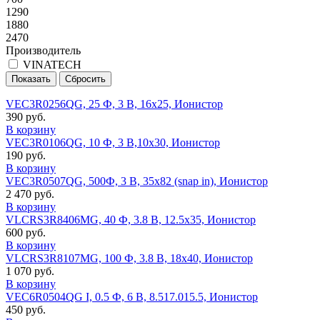
1290
1880
2470
Производитель
VINATECH
VEC3R0256QG, 25 Ф, 3 В, 16x25, Ионистор
390 руб.
В корзину
VEC3R0106QG, 10 Ф, 3 В,10x30, Ионистор
190 руб.
В корзину
VEC3R0507QG, 500Ф, 3 В, 35x82 (snap in), Ионистор
2 470 руб.
В корзину
VLCRS3R8406MG, 40 Ф, 3.8 В, 12.5x35, Ионистор
600 руб.
В корзину
VLCRS3R8107MG, 100 Ф, 3.8 В, 18x40, Ионистор
1 070 руб.
В корзину
VEC6R0504QG I, 0.5 Ф, 6 В, 8.517.015.5, Ионистор
450 руб.