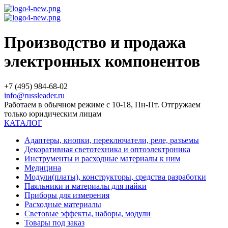
Производство и продажа
электронных компонентов
+7 (495) 984-68-02
info@russleader.ru
Работаем в обычном режиме с 10-18, Пн-Пт. Отгружаем
только юридическим лицам
КАТАЛОГ
Адаптеры, кнопки, переключатели, реле, разъемы
Декоративная светотехника и оптоэлектроника
Инструменты и расходные материалы к ним
Медицина
Модули(платы), конструкторы, средства разработки
Паяльники и материалы для пайки
Приборы для измерения
Расходные материалы
Световые эффекты, наборы, модули
Товары под заказ