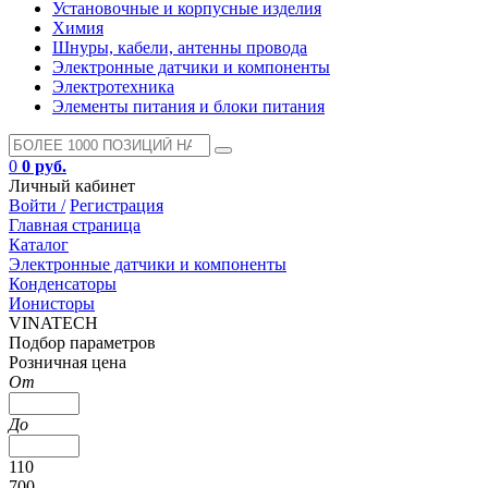
Установочные и корпусные изделия
Химия
Шнуры, кабели, антенны провода
Электронные датчики и компоненты
Электротехника
Элементы питания и блоки питания
0
0 руб.
Личный кабинет
Войти /
Регистрация
Главная страница
Каталог
Электронные датчики и компоненты
Конденсаторы
Ионисторы
VINATECH
Подбор параметров
Розничная цена
От
До
110
700