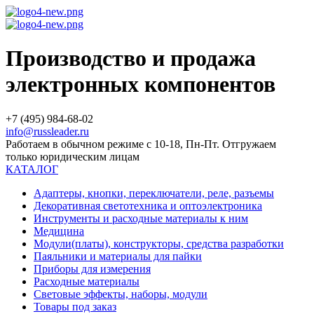
Производство и продажа
электронных компонентов
+7 (495) 984-68-02
info@russleader.ru
Работаем в обычном режиме с 10-18, Пн-Пт. Отгружаем
только юридическим лицам
КАТАЛОГ
Адаптеры, кнопки, переключатели, реле, разъемы
Декоративная светотехника и оптоэлектроника
Инструменты и расходные материалы к ним
Медицина
Модули(платы), конструкторы, средства разработки
Паяльники и материалы для пайки
Приборы для измерения
Расходные материалы
Световые эффекты, наборы, модули
Товары под заказ