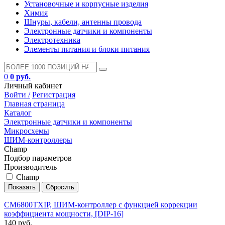
Установочные и корпусные изделия
Химия
Шнуры, кабели, антенны провода
Электронные датчики и компоненты
Электротехника
Элементы питания и блоки питания
0
0 руб.
Личный кабинет
Войти /
Регистрация
Главная страница
Каталог
Электронные датчики и компоненты
Микросхемы
ШИМ-контроллеры
Champ
Подбор параметров
Производитель
Champ
CM6800TXIP, ШИМ-контроллер с функцией коррекции
коэффициента мощности, [DIP-16]
140 руб.