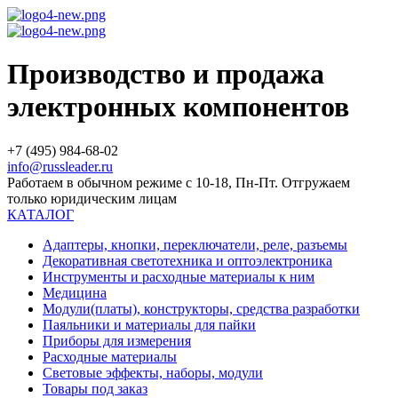
Производство и продажа
электронных компонентов
+7 (495) 984-68-02
info@russleader.ru
Работаем в обычном режиме с 10-18, Пн-Пт. Отгружаем
только юридическим лицам
КАТАЛОГ
Адаптеры, кнопки, переключатели, реле, разъемы
Декоративная светотехника и оптоэлектроника
Инструменты и расходные материалы к ним
Медицина
Модули(платы), конструкторы, средства разработки
Паяльники и материалы для пайки
Приборы для измерения
Расходные материалы
Световые эффекты, наборы, модули
Товары под заказ