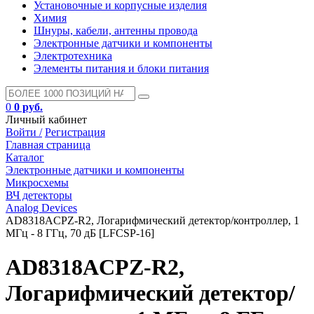
Установочные и корпусные изделия
Химия
Шнуры, кабели, антенны провода
Электронные датчики и компоненты
Электротехника
Элементы питания и блоки питания
0
0 руб.
Личный кабинет
Войти /
Регистрация
Главная страница
Каталог
Электронные датчики и компоненты
Микросхемы
ВЧ детекторы
Analog Devices
AD8318ACPZ-R2, Логарифмический детектор/контроллер, 1
МГц - 8 ГГц, 70 дБ [LFCSP-16]
AD8318ACPZ-R2,
Логарифмический детектор/