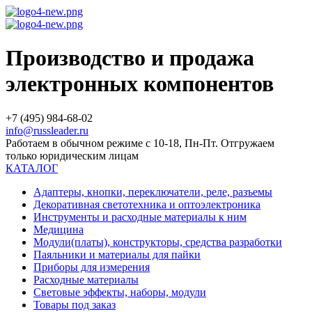
Производство и продажа
электронных компонентов
+7 (495) 984-68-02
info@russleader.ru
Работаем в обычном режиме с 10-18, Пн-Пт. Отгружаем
только юридическим лицам
КАТАЛОГ
Адаптеры, кнопки, переключатели, реле, разъемы
Декоративная светотехника и оптоэлектроника
Инструменты и расходные материалы к ним
Медицина
Модули(платы), конструкторы, средства разработки
Паяльники и материалы для пайки
Приборы для измерения
Расходные материалы
Световые эффекты, наборы, модули
Товары под заказ