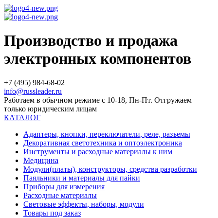
Производство и продажа
электронных компонентов
+7 (495) 984-68-02
info@russleader.ru
Работаем в обычном режиме с 10-18, Пн-Пт. Отгружаем
только юридическим лицам
КАТАЛОГ
Адаптеры, кнопки, переключатели, реле, разъемы
Декоративная светотехника и оптоэлектроника
Инструменты и расходные материалы к ним
Медицина
Модули(платы), конструкторы, средства разработки
Паяльники и материалы для пайки
Приборы для измерения
Расходные материалы
Световые эффекты, наборы, модули
Товары под заказ