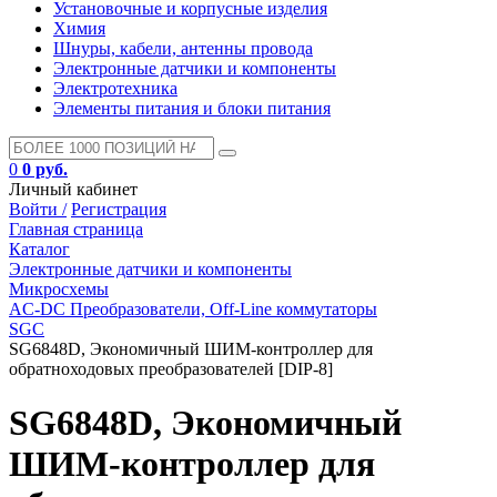
Установочные и корпусные изделия
Химия
Шнуры, кабели, антенны провода
Электронные датчики и компоненты
Электротехника
Элементы питания и блоки питания
0
0 руб.
Личный кабинет
Войти /
Регистрация
Главная страница
Каталог
Электронные датчики и компоненты
Микросхемы
AC-DC Преобразователи, Off-Line коммутаторы
SGC
SG6848D, Экономичный ШИМ-контроллер для
обратноходовых преобразователей [DIP-8]
SG6848D, Экономичный
ШИМ-контроллер для