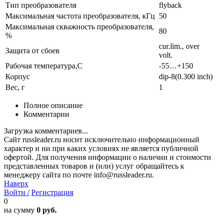
Тип преобразователя
flyback
Максимальная частота преобразователя, кГц
50
Максимальная скважность преобразователя,
80
%
cur.lim., over
Защита от сбоев
volt.
Рабочая температура,С
-55…+150
Корпус
dip-8(0.300 inch)
Вес, г
1
Полное описание
Комментарии
Загрузка комментариев...
Сайт russleader.ru носит исключительно информационный
характер и ни при каких условиях не является публичной
офертой. Для получения информации о наличии и стоимости
представленных товаров и (или) услуг обращайтесь к
менеджеру сайта по почте info@russleader.ru.
Наверх
Войти /
Регистрация
0
на сумму
0 руб.