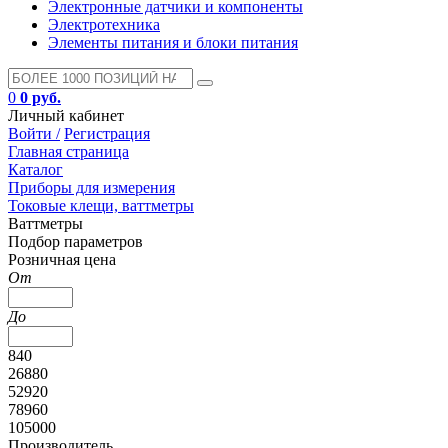
Электронные датчики и компоненты
Электротехника
Элементы питания и блоки питания
0
0 руб.
Личный кабинет
Войти /
Регистрация
Главная страница
Каталог
Приборы для измерения
Токовые клещи, ваттметры
Ваттметры
Подбор параметров
Розничная цена
От
До
840
26880
52920
78960
105000
Производитель