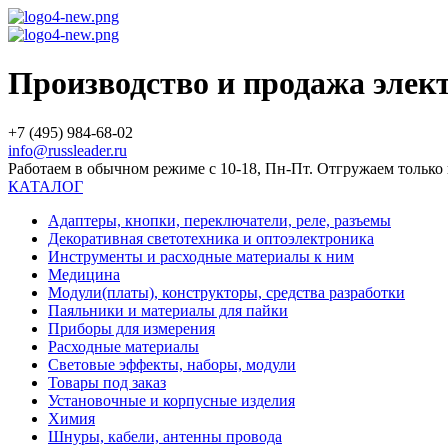
Производство и продажа эле
+7 (495) 984-68-02
info@russleader.ru
Работаем в обычном режиме с 10-18, Пн-Пт. Отгружаем тольк
КАТАЛОГ
Адаптеры, кнопки, переключатели, реле, разъемы
Декоративная светотехника и оптоэлектроника
Инструменты и расходные материалы к ним
Медицина
Модули(платы), конструкторы, средства разработки
Паяльники и материалы для пайки
Приборы для измерения
Расходные материалы
Световые эффекты, наборы, модули
Товары под заказ
Установочные и корпусные изделия
Химия
Шнуры, кабели, антенны провода