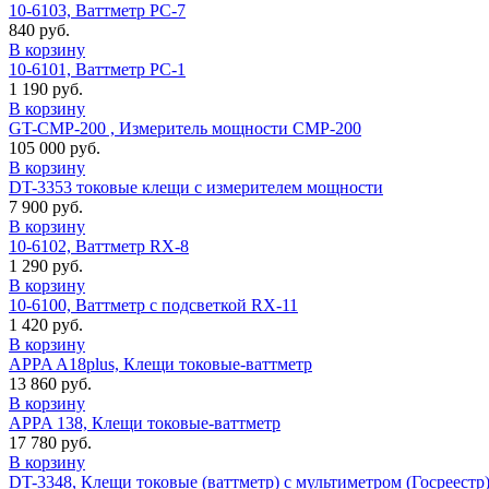
10-6103, Ваттметр PC-7
840 руб.
В корзину
10-6101, Ваттметр PC-1
1 190 руб.
В корзину
GT-CMP-200 , Измеритель мощности CMP-200
105 000 руб.
В корзину
DT-3353 токовые клещи с измерителем мощности
7 900 руб.
В корзину
10-6102, Ваттметр RX-8
1 290 руб.
В корзину
10-6100, Ваттметр с подсветкой RX-11
1 420 руб.
В корзину
APPA A18plus, Клещи токовые-ваттметр
13 860 руб.
В корзину
APPA 138, Клещи токовые-ваттметр
17 780 руб.
В корзину
DT-3348, Клещи токовые (ваттметр) с мультиметром (Госреестр