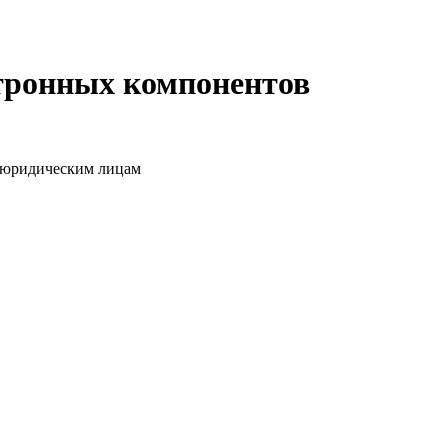
ктронных компонентов
о юридическим лицам