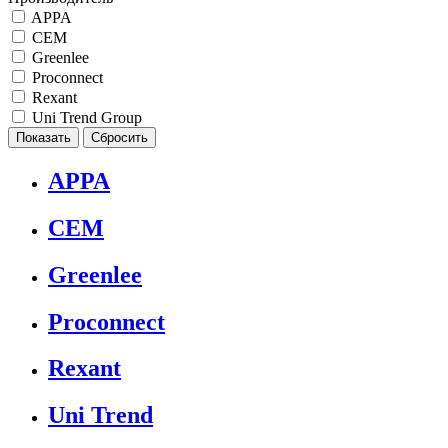
APPA
CEM
Greenlee
Proconnect
Rexant
Uni Trend Group
APPA
CEM
Greenlee
Proconnect
Rexant
Uni Trend