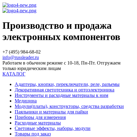
Производство и продажа
электронных компонентов
+7 (495) 984-68-02
info@russleader.ru
Работаем в обычном режиме с 10-18, Пн-Пт. Отгружаем
только юридическим лицам
КАТАЛОГ
Адаптеры, кнопки, переключатели, реле, разъемы
Декоративная светотехника и оптоэлектроника
Инструменты и расходные материалы к ним
Медицина
Модули(платы), конструкторы, средства разработки
Паяльники и материалы для пайки
Приборы для измерения
Расходные материалы
Световые эффекты, наборы, модули
Товары под заказ