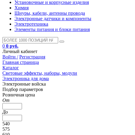
Установочные и корпусные изделия
Химия
Шнуры, кабели, антенны провода
Электронные датчики и компоненты
Электротехника
Элементы питания и блоки питания
0
0 руб.
Личный кабинет
Войти /
Регистрация
Главная страница
Каталог
Световые эффекты, наборы, модули
Электроника для дома
Электронные войска
Подбор параметров
Розничная цена
От
До
540
575
610