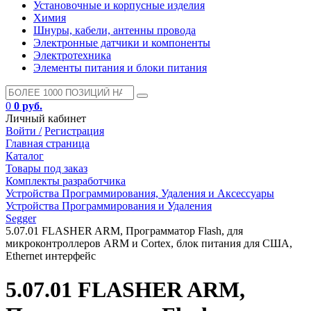
Установочные и корпусные изделия
Химия
Шнуры, кабели, антенны провода
Электронные датчики и компоненты
Электротехника
Элементы питания и блоки питания
0
0 руб.
Личный кабинет
Войти /
Регистрация
Главная страница
Каталог
Товары под заказ
Комплекты разработчика
Устройства Программирования, Удаления и Аксессуары
Устройства Программирования и Удаления
Segger
5.07.01 FLASHER ARM, Программатор Flash, для
микроконтроллеров ARM и Cortex, блок питания для США,
Ethernet интерфейс
5.07.01 FLASHER ARM,