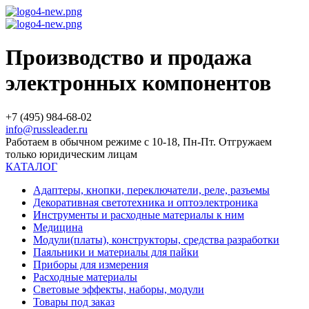
Производство и продажа
электронных компонентов
+7 (495) 984-68-02
info@russleader.ru
Работаем в обычном режиме с 10-18, Пн-Пт. Отгружаем
только юридическим лицам
КАТАЛОГ
Адаптеры, кнопки, переключатели, реле, разъемы
Декоративная светотехника и оптоэлектроника
Инструменты и расходные материалы к ним
Медицина
Модули(платы), конструкторы, средства разработки
Паяльники и материалы для пайки
Приборы для измерения
Расходные материалы
Световые эффекты, наборы, модули
Товары под заказ