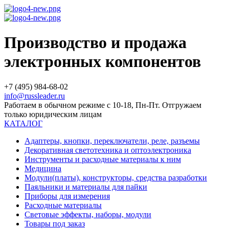
Производство и продажа
электронных компонентов
+7 (495) 984-68-02
info@russleader.ru
Работаем в обычном режиме с 10-18, Пн-Пт. Отгружаем
только юридическим лицам
КАТАЛОГ
Адаптеры, кнопки, переключатели, реле, разъемы
Декоративная светотехника и оптоэлектроника
Инструменты и расходные материалы к ним
Медицина
Модули(платы), конструкторы, средства разработки
Паяльники и материалы для пайки
Приборы для измерения
Расходные материалы
Световые эффекты, наборы, модули
Товары под заказ