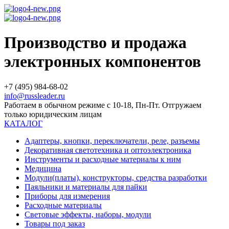
Производство и продажа
электронных компонентов
+7 (495) 984-68-02
info@russleader.ru
Работаем в обычном режиме с 10-18, Пн-Пт. Отгружаем
только юридическим лицам
КАТАЛОГ
Адаптеры, кнопки, переключатели, реле, разъемы
Декоративная светотехника и оптоэлектроника
Инструменты и расходные материалы к ним
Медицина
Модули(платы), конструкторы, средства разработки
Паяльники и материалы для пайки
Приборы для измерения
Расходные материалы
Световые эффекты, наборы, модули
Товары под заказ