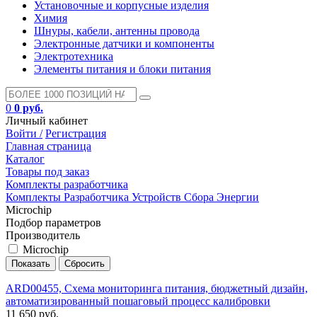
Установочные и корпусные изделия
Химия
Шнуры, кабели, антенны провода
Электронные датчики и компоненты
Электротехника
Элементы питания и блоки питания
0
0 руб.
Личный кабинет
Войти /
Регистрация
Главная страница
Каталог
Товары под заказ
Комплекты разработчика
Комплекты Разработчика Устройств Сбора Энергии
Microchip
Подбор параметров
Производитель
Microchip
ARD00455, Схема мониторинга питания, бюджетный дизайн,
автоматизированный пошаговый процесс калибровки
11 650 руб.