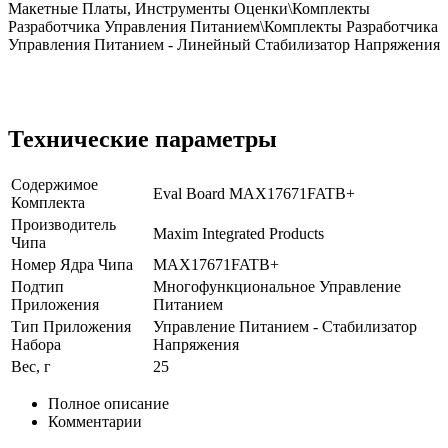
Макетные Платы, Инструменты Оценки\Комплекты
Разработчика Управления Питанием\Комплекты Разработчика
Управления Питанием - Линейный Стабилизатор Напряжения
Технические параметры
Содержимое
Eval Board MAX17671FATB+
Комплекта
Производитель
Maxim Integrated Products
Чипа
Номер Ядра Чипа
MAX17671FATB+
Подтип
Многофункциональное Управление
Приложения
Питанием
Тип Приложения
Управление Питанием - Стабилизатор
Набора
Напряжения
Вес, г
25
Полное описание
Комментарии