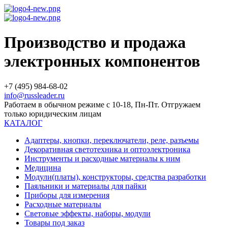
Производство и продажа
электронных компонентов
+7 (495) 984-68-02
info@russleader.ru
Работаем в обычном режиме с 10-18, Пн-Пт. Отгружаем
только юридическим лицам
КАТАЛОГ
Адаптеры, кнопки, переключатели, реле, разъемы
Декоративная светотехника и оптоэлектроника
Инструменты и расходные материалы к ним
Медицина
Модули(платы), конструкторы, средства разработки
Паяльники и материалы для пайки
Приборы для измерения
Расходные материалы
Световые эффекты, наборы, модули
Товары под заказ