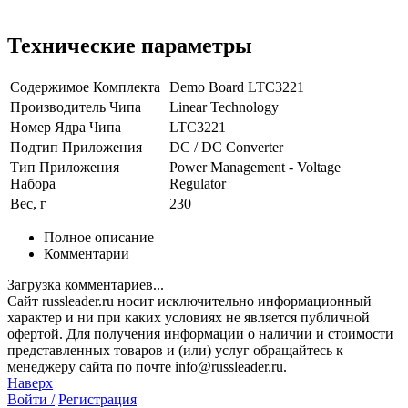
Технические параметры
Содержимое Комплекта
Demo Board LTC3221
Производитель Чипа
Linear Technology
Номер Ядра Чипа
LTC3221
Подтип Приложения
DC / DC Converter
Тип Приложения
Power Management - Voltage
Набора
Regulator
Вес, г
230
Полное описание
Комментарии
Загрузка комментариев...
Сайт russleader.ru носит исключительно информационный
характер и ни при каких условиях не является публичной
офертой. Для получения информации о наличии и стоимости
представленных товаров и (или) услуг обращайтесь к
менеджеру сайта по почте info@russleader.ru.
Наверх
Войти /
Регистрация