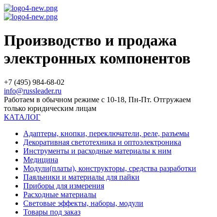
Производство и продажа
электронных компонентов
+7 (495) 984-68-02
info@russleader.ru
Работаем в обычном режиме с 10-18, Пн-Пт. Отгружаем
только юридическим лицам
КАТАЛОГ
Адаптеры, кнопки, переключатели, реле, разъемы
Декоративная светотехника и оптоэлектроника
Инструменты и расходные материалы к ним
Медицина
Модули(платы), конструкторы, средства разработки
Паяльники и материалы для пайки
Приборы для измерения
Расходные материалы
Световые эффекты, наборы, модули
Товары под заказ