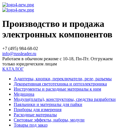
Производство и продажа
электронных компонентов
+7 (495) 984-68-02
info@russleader.ru
Работаем в обычном режиме с 10-18, Пн-Пт. Отгружаем
только юридическим лицам
КАТАЛОГ
Адаптеры, кнопки, переключатели, реле, разъемы
Декоративная светотехника и оптоэлектроника
Инструменты и расходные материалы к ним
Медицина
Модули(платы), конструкторы, средства разработки
Паяльники и материалы для пайки
Приборы для измерения
Расходные материалы
Световые эффекты, наборы, модули
Товары под заказ