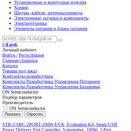
Установочные и корпусные изделия
Химия
Шнуры, кабели, антенны провода
Электронные датчики и компоненты
Электротехника
Элементы питания и блоки питания
0
0 руб.
Личный кабинет
Войти /
Регистрация
Главная страница
Каталог
Товары под заказ
Комплекты разработчика
Комплекты Разработчика Управления Питанием
Комплекты Разработчика Управления Батареями
ON Semiconductor
Подбор параметров
Производитель
ON Semiconductor
STR-USBC-2PORT-100W-EVK, Evaluation Kit, Strata USB
Power Delivery Port Controller, Automotive, 100W, 2-Port