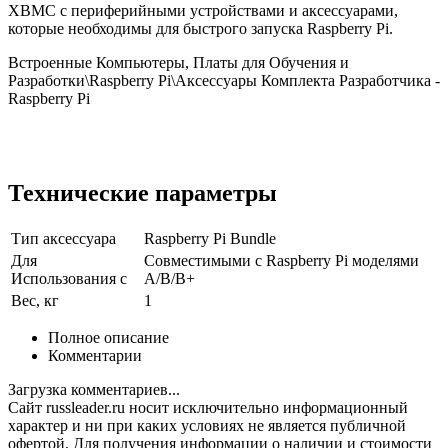
XBMC с периферийными устройствами и аксессуарами,
которые необходимы для быстрого запуска Raspberry Pi.
Встроенные Компьютеры, Платы для Обучения и
Разработки\Raspberry Pi\Аксессуары Комплекта Разработчика -
Raspberry Pi
Технические параметры
Тип аксессуара
Raspberry Pi Bundle
Для
Совместимыми с Raspberry Pi моделями
Использования с
A/B/B+
Вес, кг
1
Полное описание
Комментарии
Загрузка комментариев...
Сайт russleader.ru носит исключительно информационный
характер и ни при каких условиях не является публичной
офертой. Для получения информации о наличии и стоимости