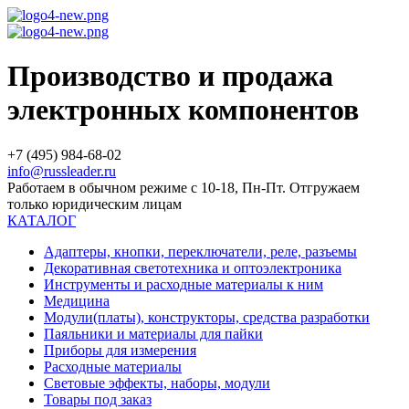
Производство и продажа
электронных компонентов
+7 (495) 984-68-02
info@russleader.ru
Работаем в обычном режиме с 10-18, Пн-Пт. Отгружаем
только юридическим лицам
КАТАЛОГ
Адаптеры, кнопки, переключатели, реле, разъемы
Декоративная светотехника и оптоэлектроника
Инструменты и расходные материалы к ним
Медицина
Модули(платы), конструкторы, средства разработки
Паяльники и материалы для пайки
Приборы для измерения
Расходные материалы
Световые эффекты, наборы, модули
Товары под заказ