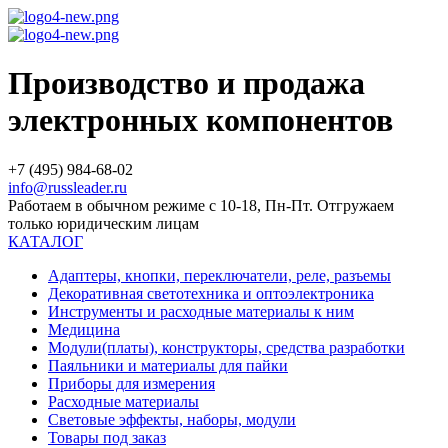
Производство и продажа
электронных компонентов
+7 (495) 984-68-02
info@russleader.ru
Работаем в обычном режиме с 10-18, Пн-Пт. Отгружаем
только юридическим лицам
КАТАЛОГ
Адаптеры, кнопки, переключатели, реле, разъемы
Декоративная светотехника и оптоэлектроника
Инструменты и расходные материалы к ним
Медицина
Модули(платы), конструкторы, средства разработки
Паяльники и материалы для пайки
Приборы для измерения
Расходные материалы
Световые эффекты, наборы, модули
Товары под заказ