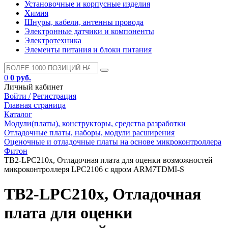
Установочные и корпусные изделия
Химия
Шнуры, кабели, антенны провода
Электронные датчики и компоненты
Электротехника
Элементы питания и блоки питания
0
0 руб.
Личный кабинет
Войти /
Регистрация
Главная страница
Каталог
Модули(платы), конструкторы, средства разработки
Отладочные платы, наборы, модули расширения
Оценочные и отладочные платы на основе микроконтроллера
Фитон
TB2-LPC210x, Отладочная плата для оценки возможностей
микроконтроллеря LPC2106 с ядром ARM7TDMI-S
TB2-LPC210x, Отладочная
плата для оценки