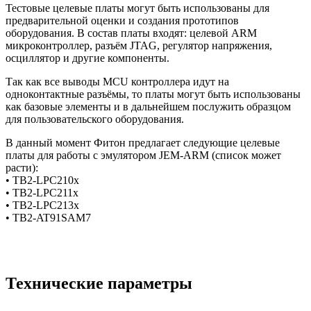
Тестовые целевые платы могут быть использованы для
предварительной оценки и создания прототипов
оборудования. В состав платы входят: целевой ARM
микроконтроллер, разъём JTAG, регулятор напряжения,
осциллятор и другие компоненты.
Так как все выводы MCU контроллера идут на
одноконтактные разъёмы, то платы могут быть использованы
как базовые элементы и в дальнейшем послужить образцом
для пользовательского оборудования.
В данный момент Фитон предлагает следующие целевые
платы для работы с эмулятором JEM-ARM (список может
расти):
• TB2-LPC210х
• TB2-LPC211х
• TB2-LPC213х
• TB2-AT91SAM7
Технические параметры