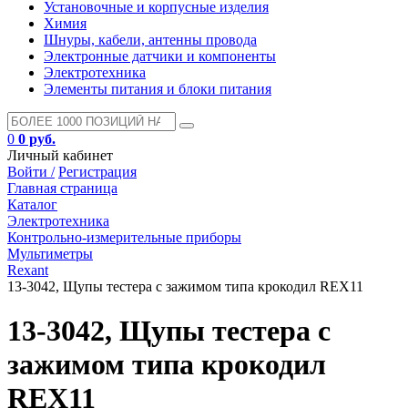
Установочные и корпусные изделия
Химия
Шнуры, кабели, антенны провода
Электронные датчики и компоненты
Электротехника
Элементы питания и блоки питания
0
0 руб.
Личный кабинет
Войти /
Регистрация
Главная страница
Каталог
Электротехника
Контрольно-измерительные приборы
Мультиметры
Rexant
13-3042, Щупы тестера с зажимом типа крокодил REX11
13-3042, Щупы тестера с
зажимом типа крокодил
REX11