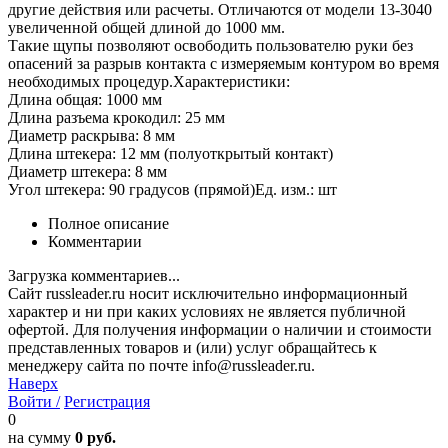
другие действия или расчеты. Отличаются от модели 13-3040
увеличенной общей длиной до 1000 мм.
Такие щупы позволяют освободить пользователю руки без
опасений за разрыв контакта с измеряемым контуром во время
необходимых процедур.Характеристики:
Длина общая: 1000 мм
Длина разъема крокодил: 25 мм
Диаметр раскрыва: 8 мм
Длина штекера: 12 мм (полуоткрытый контакт)
Диаметр штекера: 8 мм
Угол штекера: 90 градусов (прямой)Ед. изм.: шт
Полное описание
Комментарии
Загрузка комментариев...
Сайт russleader.ru носит исключительно информационный
характер и ни при каких условиях не является публичной
офертой. Для получения информации о наличии и стоимости
представленных товаров и (или) услуг обращайтесь к
менеджеру сайта по почте info@russleader.ru.
Наверх
Войти /
Регистрация
0
на сумму
0 руб.