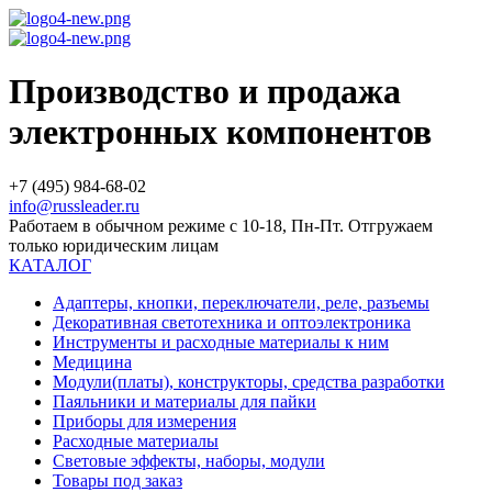
Производство и продажа
электронных компонентов
+7 (495) 984-68-02
info@russleader.ru
Работаем в обычном режиме с 10-18, Пн-Пт. Отгружаем
только юридическим лицам
КАТАЛОГ
Адаптеры, кнопки, переключатели, реле, разъемы
Декоративная светотехника и оптоэлектроника
Инструменты и расходные материалы к ним
Медицина
Модули(платы), конструкторы, средства разработки
Паяльники и материалы для пайки
Приборы для измерения
Расходные материалы
Световые эффекты, наборы, модули
Товары под заказ