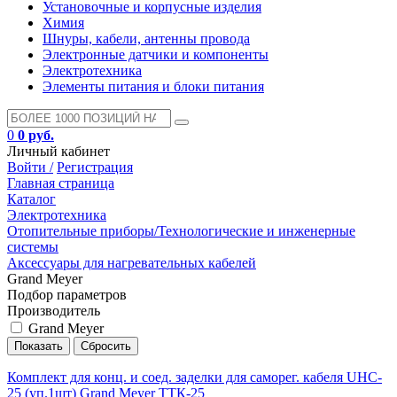
Установочные и корпусные изделия
Химия
Шнуры, кабели, антенны провода
Электронные датчики и компоненты
Электротехника
Элементы питания и блоки питания
0
0 руб.
Личный кабинет
Войти /
Регистрация
Главная страница
Каталог
Электротехника
Отопительные приборы/Технологические и инженерные
системы
Аксессуары для нагревательных кабелей
Grand Meyer
Подбор параметров
Производитель
Grand Meyer
Комплект для конц. и соед. заделки для саморег. кабеля UHC-
25 (уп.1шт) Grand Meyer ТТК-25