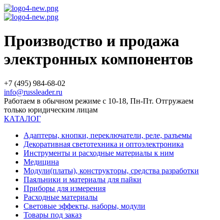
Производство и продажа
электронных компонентов
+7 (495) 984-68-02
info@russleader.ru
Работаем в обычном режиме с 10-18, Пн-Пт. Отгружаем
только юридическим лицам
КАТАЛОГ
Адаптеры, кнопки, переключатели, реле, разъемы
Декоративная светотехника и оптоэлектроника
Инструменты и расходные материалы к ним
Медицина
Модули(платы), конструкторы, средства разработки
Паяльники и материалы для пайки
Приборы для измерения
Расходные материалы
Световые эффекты, наборы, модули
Товары под заказ